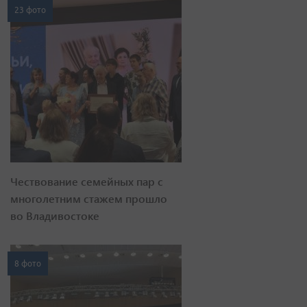
23 фото
Чествование семейных пар с
многолетним стажем прошло
во Владивостоке
8 фото