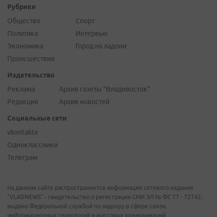
Рубрики
Общество
Спорт
Политика
Интервью
Экономика
Город на ладони
Происшествия
Издательство
Реклама
Архив газеты "Владивосток"
Редакция
Архив новостей
Социальные сети
vkontakte
Одноклассники
Телеграм
На данном сайте распространяется информация сетевого издания
"VLADNEWS" - свидетельство о регистрации СМИ ЭЛ № ФС 77 - 72742,
выдано Федеральной службой по надзору в сфере связи,
информационных технологий и массовых коммуникаций