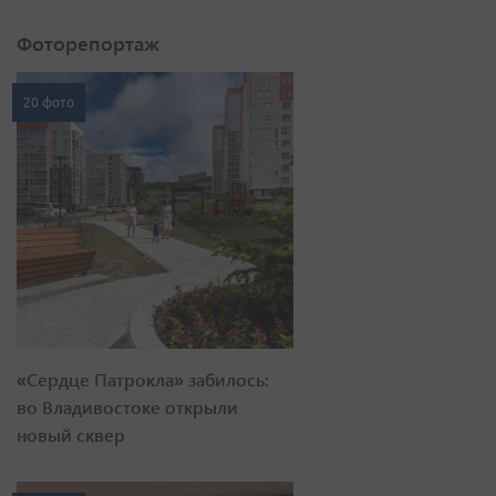
Фоторепортаж
20 фото
«Сердце Патрокла» забилось:
во Владивостоке открыли
новый сквер