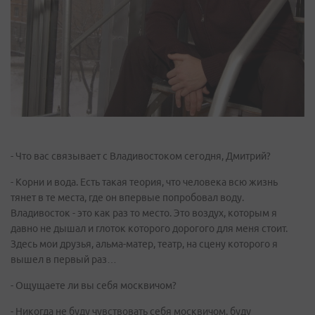
- Что вас связывает с Владивостоком сегодня, Дмитрий?
- Корни и вода. Есть такая теория, что человека всю жизнь
тянет в те места, где он впервые попробовал воду.
Владивосток - это как раз то место. Это воздух, которым я
давно не дышал и глоток которого дорогого для меня стоит.
Здесь мои друзья, альма-матер, театр, на сцену которого я
вышел в первый раз…
- Ощущаете ли вы себя москвичом?
- Никогда не буду чувствовать себя москвичом, буду