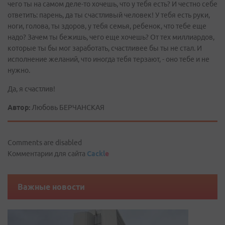
чего ты на самом деле-то хочешь, что у тебя есть? И честно себе
ответить: парень, да ты счастливый человек! У тебя есть руки,
ноги, голова, ты здоров, у тебя семья, ребенок, что тебе еще
надо? Зачем ты бежишь, чего еще хочешь? От тех миллиардов,
которые ты бы мог заработать, счастливее бы ты не стал. И
исполнение желаний, что иногда тебя терзают, - оно тебе и не
нужно.
Да, я счастлив!
Автор:
Любовь БЕРЧАНСКАЯ
Comments are disabled
Комментарии для сайта
Cackl
e
Важные новости