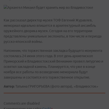
Как рассказал директор музея ТОФ Евгений Журавлев,
мемориал идеально впишется в архитектурный ансамбль
оружейного дворика музея. Сегодня на его территории
представлены уникальные экспонаты, в том числе и периода
русско-японской войны.
Напомним, что торжественная закладка будущего монумента
состоялась 24 июня этого года. В этот день архиепископ
Приморский и Владивостокский Вениамин провел литургию и
освятил закладной камень. Планируется, что уже в конце
ноября все работы по возведению мемориала будут
завершены и состоится его торжественное открытие.
Автор:
Татьяна ГРИГОРЬЕВА (фото автора), «Владивосток»
Comments are disabled
Комментарии для сайта
Cackl
e