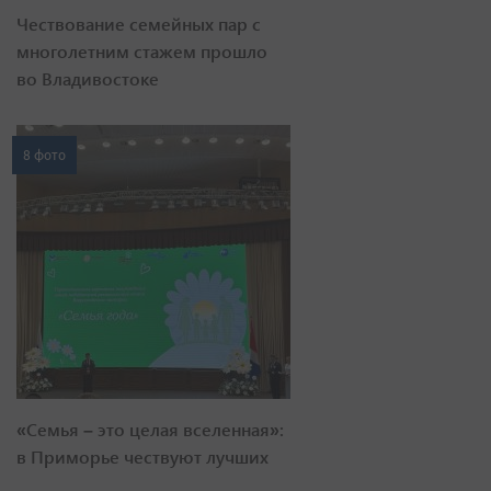
Чествование семейных пар с
многолетним стажем прошло
во Владивостоке
8 фото
«Семья – это целая вселенная»:
в Приморье чествуют лучших