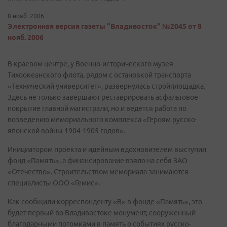
8 нояб. 2006
Электронная версия газеты "Владивосток" №2045 от 8
нояб. 2006
В краевом центре, у Военно-исторического музея
Тихоокеанского флота, рядом с остановкой транспорта
«Технический университет», развернулась стройплощадка.
Здесь не только завершают реставрировать асфальтовое
покрытие главной магистрали, но и ведется работа по
возведению мемориального комплекса «Героям русско-
японской войны 1904-1905 годов».
Инициатором проекта и идейным вдохновителем выступил
фонд «Память», а финансирование взяло на себя ЗАО
«Отечество». Строительством мемориала занимаются
специалисты ООО «Гемис».
Как сообщили корреспонденту «В» в фонде «Память», это
будет первый во Владивостоке монумент, сооруженный
благодарными потомками в память о событиях русско-