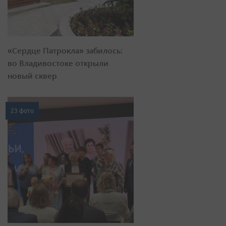
«Сердце Патрокла» забилось:
во Владивостоке открыли
новый сквер
23 фото