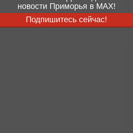
новости Приморья в MAX!
Подпишитесь сейчас!