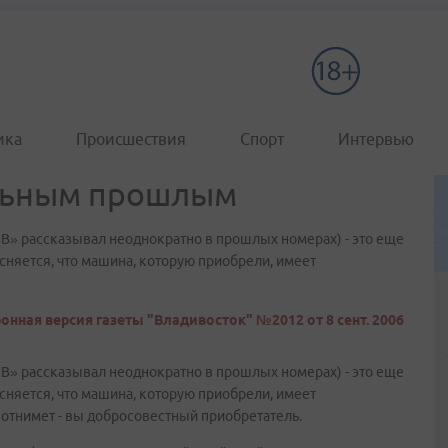
ика
Происшествия
Спорт
Интервью
льным прошлым
«В» рассказывал неоднократно в прошлых номерах) - это еще
сняется, что машина, которую приобрели, имеет
онная версия газеты "Владивосток" №2012 от 8 сент. 2006
«В» рассказывал неоднократно в прошлых номерах) - это еще
сняется, что машина, которую приобрели, имеет
 отнимет - вы добросовестный приобретатель.