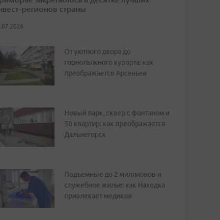
нвест-регионов страны
.07.2026
От уютного двора до
горнолыжного курорта: как
преображается Арсеньев
Новый парк, сквер с фонтаном и
50 квартир: как преображается
Дальнегорск
Подъемные до 2 миллионов и
служебное жилье: как Находка
привлекает медиков