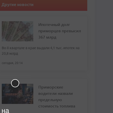
Другие новости
Ипотечный долг
приморцев превысил
367 млрд
Во II квартале в крае выдали 4,1 тыс. ипотек на
20,8 млрд
сегодня, 20:14
Приморские
водители назвали
предельную
стоимость топлива
 на