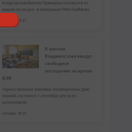
Когда автолюбители Приморья откажутся от
машин из-за цен - в материале РИА VladNews
сегодня, 19:27
В школах
Владивостока введут
свободное
посещение на время
ВЭФ
Торжественные линейки, посвящённые Дню
знаний, состоятся 1 сентября для всех
школьников
сегодня, 18:26