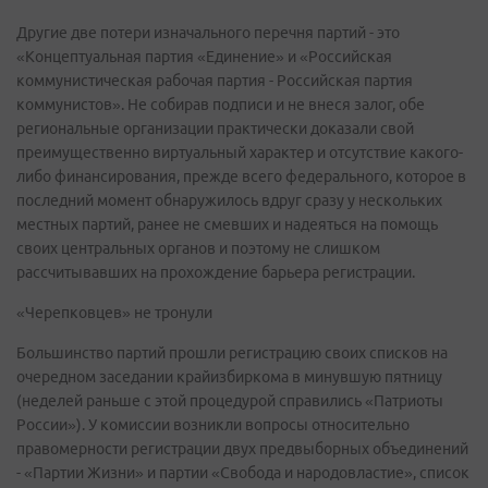
Другие две потери изначального перечня партий - это
«Концептуальная партия «Единение» и «Российская
коммунистическая рабочая партия - Российская партия
коммунистов». Не собирав подписи и не внеся залог, обе
региональные организации практически доказали свой
преимущественно виртуальный характер и отсутствие какого-
либо финансирования, прежде всего федерального, которое в
последний момент обнаружилось вдруг сразу у нескольких
местных партий, ранее не смевших и надеяться на помощь
своих центральных органов и поэтому не слишком
рассчитывавших на прохождение барьера регистрации.
«Черепковцев» не тронули
Большинство партий прошли регистрацию своих списков на
очередном заседании крайизбиркома в минувшую пятницу
(неделей раньше с этой процедурой справились «Патриоты
России»). У комиссии возникли вопросы относительно
правомерности регистрации двух предвыборных объединений
- «Партии Жизни» и партии «Свобода и народовластие», список