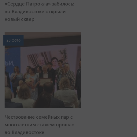
«Сердце Патрокла» забилось:
во Владивостоке открыли
новый сквер
23 фото
Чествование семейных пар с
многолетним стажем прошло
во Владивостоке