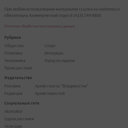
При любом использовании материалов ссылка на vladnews.ru
обязательна. Коммерческий отдел 8 (423) 249-8800
Политика обработки персональных данных
Рубрики
Общество
Спорт
Политика
Интервью
Экономика
Город на ладони
Происшествия
Издательство
Реклама
Архив газеты "Владивосток"
Редакция
Архив новостей
Социальные сети
vkontakte
Одноклассники
Телеграм