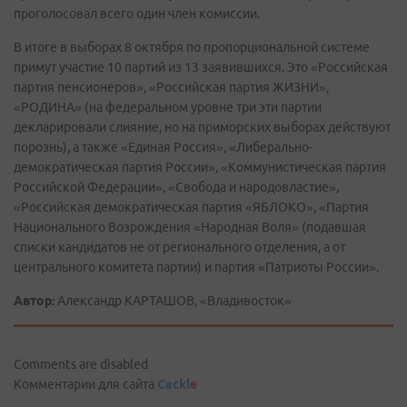
проголосовал всего один член комиссии.
В итоге в выборах 8 октября по пропорциональной системе
примут участие 10 партий из 13 заявившихся. Это «Российская
партия пенсионеров», «Российская партия ЖИЗНИ»,
«РОДИНА» (на федеральном уровне три эти партии
декларировали слияние, но на приморских выборах действуют
порознь), а также «Единая Россия», «Либерально-
демократическая партия России», «Коммунистическая партия
Российской Федерации», «Свобода и народовластие»,
«Российская демократическая партия «ЯБЛОКО», «Партия
Национального Возрождения «Народная Воля» (подавшая
списки кандидатов не от регионального отделения, а от
центрального комитета партии) и партия «Патриоты России».
Автор:
Александр КАРТАШОВ, «Владивосток»
Comments are disabled
Комментарии для сайта
Cackl
e