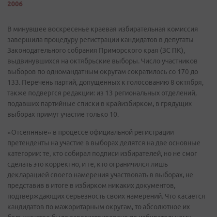
2006
В минувшее воскресенье краевая избирательная комиссия
завершила процедуру регистрации кандидатов в депутаты
Законодательного собрания Приморского края (ЗС ПК),
выдвинувшихся на октябрьские выборы. Число участников
выборов по одномандатным округам сократилось со 170 до
133. Перечень партий, допущенных к голосованию 8 октября,
также подвергся редакции: из 13 региональных отделений,
подавших партийные списки в крайизбирком, в грядущих
выборах примут участие только 10.
«Отсеянные» в процессе официальной регистрации
претенденты на участие в выборах делятся на две основные
категории: те, кто собирал подписи избирателей, но не смог
сделать это корректно, и те, кто ограничился лишь
декларацией своего намерения участвовать в выборах, не
представив в итоге в избирком никаких документов,
подтверждающих серьезность своих намерений. Что касается
кандидатов по мажоритарным округам, то абсолютное их