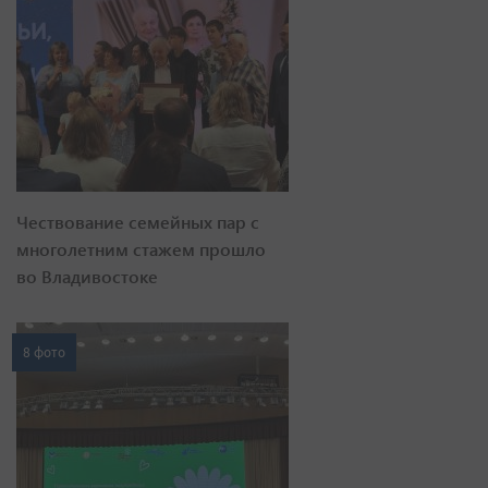
Чествование семейных пар с
многолетним стажем прошло
во Владивостоке
8 фото