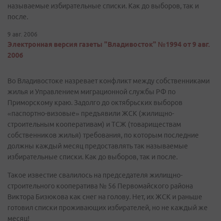
называемые избирательные списки. Как до выборов, так и
после.
9 авг. 2006
Электронная версия газеты "Владивосток" №1994 от 9 авг.
2006
Во Владивостоке назревает конфликт между собственниками
жилья и Управлением миграционной службы РФ по
Приморскому краю. Задолго до октябрьских выборов
«паспортно-визовые» предъявили ЖСК (жилищно-
строительным кооперативам) и ТСЖ (товариществам
собственников жилья) требования, по которым последние
должны каждый месяц предоставлять так называемые
избирательные списки. Как до выборов, так и после.
Такое известие свалилось на председателя жилищно-
строительного кооператива № 56 Первомайского района
Виктора Бизюкова как снег на голову. Нет, их ЖСК и раньше
готовил списки проживающих избирателей, но не каждый же
месяц!