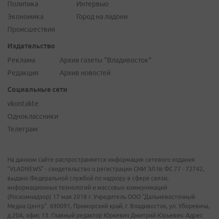
Политика
Интервью
Экономика
Город на ладони
Происшествия
Издательство
Реклама
Архив газеты "Владивосток"
Редакция
Архив новостей
Социальные сети
vkontakte
Одноклассники
Телеграм
На данном сайте распространяется информация сетевого издания
"VLADNEWS" - свидетельство о регистрации СМИ ЭЛ № ФС 77 - 72742,
выдано Федеральной службой по надзору в сфере связи,
информационных технологий и массовых коммуникаций
(Роскомнадзор) 17 мая 2018 г. Учредитель ООО "Дальневосточный
Медиа Центр". 690091, Приморский край, г. Владивосток, ул. Уборевича,
д.20А, офис 13. Главный редактор Юркевич Дмитрий Юрьевич. Адрес