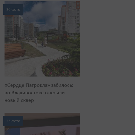
20 фото
«Сердце Патрокла» забилось:
во Владивостоке открыли
новый сквер
23 фото