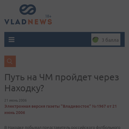
3 балла
Путь на ЧМ пройдет через
Находку?
21 июнь 2006
Электронная версия газеты "Владивосток" №1967 от 21
июнь 2006
В Находке побывал представитель российского футбольного