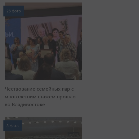
23 фото
Чествование семейных пар с
многолетним стажем прошло
во Владивостоке
8 фото