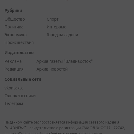
Рубрики
Общество
Спорт
Политика
Интервью
Экономика
Город на ладони
Происшествия
Издательство
Реклама
Архив газеты "Владивосток"
Редакция
Архив новостей
Социальные сети
vkontakte
Одноклассники
Телеграм
На данном сайте распространяется информация сетевого издания
"VLADNEWS" - свидетельство о регистрации СМИ ЭЛ № ФС 77 - 72742,
выдано Федеральной службой по надзору в сфере связи,