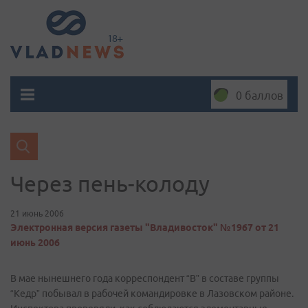
0 баллов
Через пень-колоду
21 июнь 2006
Электронная версия газеты "Владивосток" №1967 от 21
июнь 2006
В мае нынешнего года корреспондент “В” в составе группы
“Кедр” побывал в рабочей командировке в Лазовском районе.