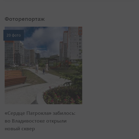
Фоторепортаж
20 фото
«Сердце Патрокла» забилось:
во Владивостоке открыли
новый сквер