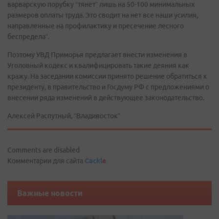
варварскую порубку “тянет” лишь на 50-100 минимальных
размеров оплаты труда. Это сводит на нет все наши усилия,
направленные на профилактику и пресечение лесного
беспредела”.
Поэтому УВД Приморья предлагает внести изменения в
Уголовный кодекс и квалифицировать такие деяния как
кражу. На заседании комиссии принято решение обратиться к
президенту, в правительство и Госдуму РФ с предложениями о
внесении ряда изменений в действующее законодательство.
Алексей Распутный, “Владивосток”
Comments are disabled
Комментарии для сайта
Cackl
e
Важные новости