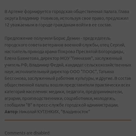
В Артеме формируется городская общественная палата. Глава
округа Владимир Новиков, используя свое право, предложил
12 уважаемым в городе гражданам войти в ее состав.
Предложение получили Борис Демин - председатель
городского совета ветеранов военной службы, отец Сергий,
настоятель прихода храма Покрова Пресвятой Богородицы,
Елена Бахметова, директор МОУ "Гимназия", заслуженный
учитель РФ, Владимир Федяй, кандидат сельскохозяйственных
наук, исполнительный директор ООО "ПООС", Татьяна
Бессонова, заслуженный работник культуры, и другие. В состав
общественной палаты вошли представители практически всех
категорий населения: медики, педагоги, предприниматели,
аграрии, производственники, соцработники, молодежь,
сообщили "В" в пресс-службе городской администрации.
Автор:
Николай КУТЕНКИХ, "Владивосток"
Comments are disabled