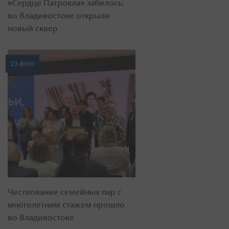
«Сердце Патрокла» забилось:
во Владивостоке открыли
новый сквер
23 фото
Чествование семейных пар с
многолетним стажем прошло
во Владивостоке