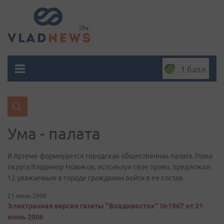
1 балл
Ума - палата
В Артеме формируется городская общественная палата. Глава
округа Владимир Новиков, используя свое право, предложил
12 уважаемым в городе гражданам войти в ее состав.
21 июнь 2006
Электронная версия газеты "Владивосток" №1967 от 21
июнь 2006