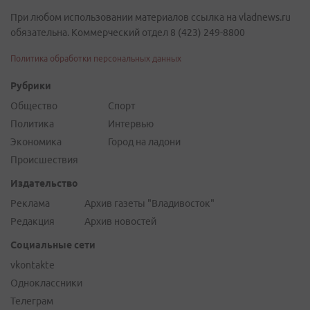
При любом использовании материалов ссылка на vladnews.ru
обязательна. Коммерческий отдел 8 (423) 249-8800
Политика обработки персональных данных
Рубрики
Общество
Спорт
Политика
Интервью
Экономика
Город на ладони
Происшествия
Издательство
Реклама
Архив газеты "Владивосток"
Редакция
Архив новостей
Социальные сети
vkontakte
Одноклассники
Телеграм