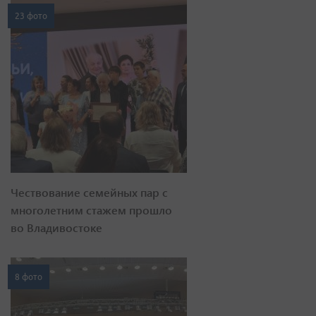
23 фото
Чествование семейных пар с
многолетним стажем прошло
во Владивостоке
8 фото