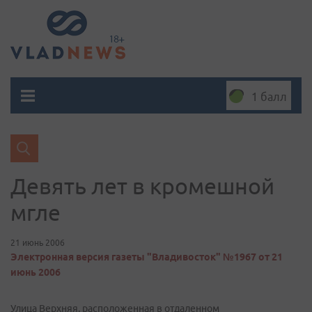
1 балл
Девять лет в кромешной
мгле
21 июнь 2006
Электронная версия газеты "Владивосток" №1967 от 21
июнь 2006
Улица Верхняя, расположенная в отдаленном