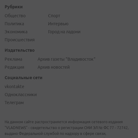
Рубрики
Общество
Спорт
Политика
Интервью
Экономика
Город на ладони
Происшествия
Издательство
Реклама
Архив газеты "Владивосток"
Редакция
Архив новостей
Социальные сети
vkontakte
Одноклассники
Телеграм
На данном сайте распространяется информация сетевого издания
"VLADNEWS" - свидетельство о регистрации СМИ ЭЛ № ФС 77 - 72742,
выдано Федеральной службой по надзору в сфере связи,