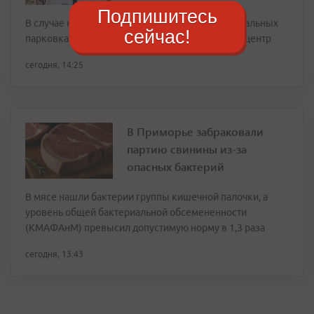
Подпишитесь
В случае непредвиденных ситуаций на муниципальных
сейчас!
парковках водителей просят обращаться в кол-центр
сегодня, 14:25
В Приморье забраковали
партию свинины из-за
опасных бактерий
В мясе нашли бактерии группы кишечной палочки, а
уровень общей бактериальной обсемененности
(КМАФАнМ) превысил допустимую норму в 1,3 раза
сегодня, 13:43