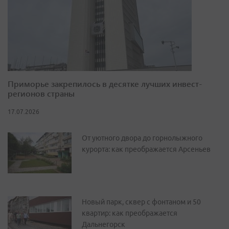
Приморье закрепилось в десятке лучших инвест-
регионов страны
17.07.2026
От уютного двора до горнолыжного
курорта: как преображается Арсеньев
Новый парк, сквер с фонтаном и 50
квартир: как преображается
Дальнегорск