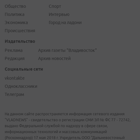
Общество
Спорт
Политика
Интервью
Экономика
Город на ладони
Происшествия
Издательство
Реклама
Архив газеты "Владивосток"
Редакция
Архив новостей
Социальные сети
vkontakte
Одноклассники
Телеграм
На данном сайте распространяется информация сетевого издания
"VLADNEWS" - свидетельство о регистрации СМИ ЭЛ № ФС 77 - 72742,
выдано Федеральной службой по надзору в сфере связи,
информационных технологий и массовых коммуникаций
(Роскомнадзор) 17 мая 2018 г. Учредитель ООО "Дальневосточный