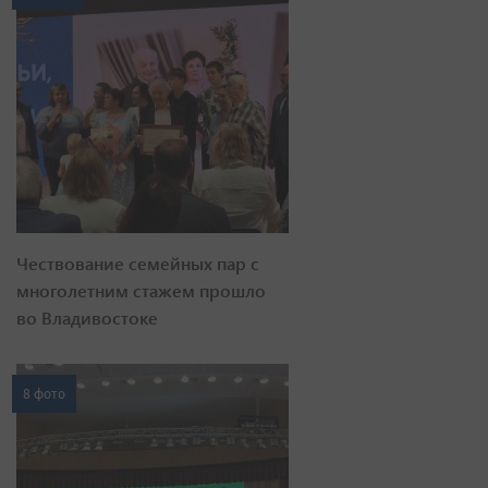
Чествование семейных пар с
многолетним стажем прошло
во Владивостоке
8 фото