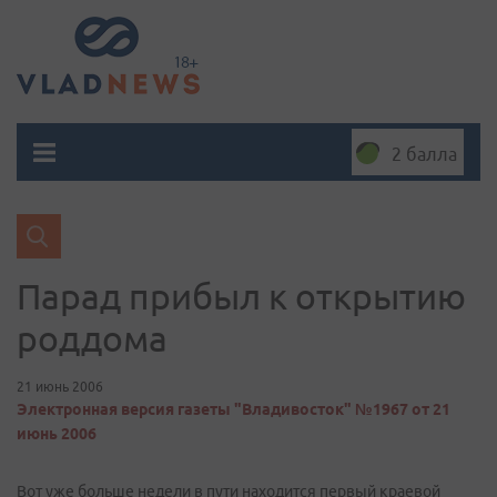
2 балла
Парад прибыл к открытию
роддома
21 июнь 2006
Электронная версия газеты "Владивосток" №1967 от 21
июнь 2006
Вот уже больше недели в пути находится первый краевой