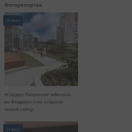
Фоторепортаж
20 фото
«Сердце Патрокла» забилось:
во Владивостоке открыли
новый сквер
23 фото