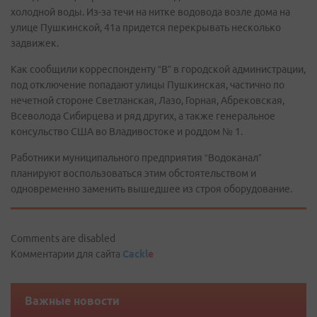
холодной воды. Из-за течи на нитке водовода возле дома на
улице Пушкинской, 41а придется перекрывать несколько
задвижек.
Как сообщили корреспонденту “В” в городской администрации,
под отключение попадают улицы Пушкинская, частично по
нечетной стороне Светланская, Лазо, Горная, Абрековская,
Всеволода Сибирцева и ряд других, а также генеральное
консульство США во Владивостоке и роддом № 1.
Работники муниципального предприятия “Водоканал”
планируют воспользоваться этим обстоятельством и
одновременно заменить вышедшее из строя оборудование.
Comments are disabled
Комментарии для сайта
Cackl
e
Важные новости