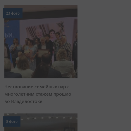
23 фото
Чествование семейных пар с
многолетним стажем прошло
во Владивостоке
8 фото