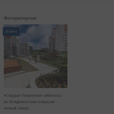
Фоторепортаж
20 фото
«Сердце Патрокла» забилось:
во Владивостоке открыли
новый сквер