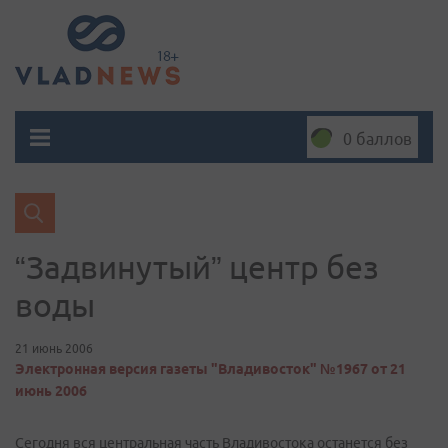
0 баллов
“Задвинутый” центр без
воды
21 июнь 2006
Электронная версия газеты "Владивосток" №1967 от 21
июнь 2006
Сегодня вся центральная часть Владивостока останется без