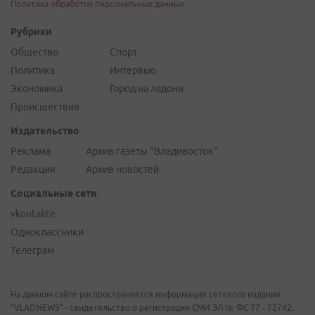
Политика обработки персональных данных
Рубрики
Общество
Спорт
Политика
Интервью
Экономика
Город на ладони
Происшествия
Издательство
Реклама
Архив газеты "Владивосток"
Редакция
Архив новостей
Социальные сети
vkontakte
Одноклассники
Телеграм
На данном сайте распространяется информация сетевого издания
"VLADNEWS" - свидетельство о регистрации СМИ ЭЛ № ФС 77 - 72742,