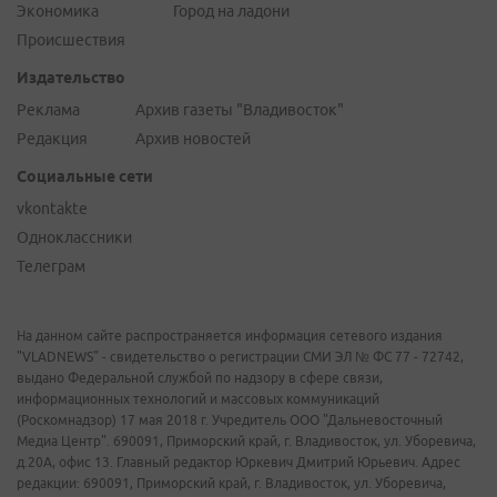
Экономика
Город на ладони
Происшествия
Издательство
Реклама
Архив газеты "Владивосток"
Редакция
Архив новостей
Социальные сети
vkontakte
Одноклассники
Телеграм
На данном сайте распространяется информация сетевого издания
"VLADNEWS" - свидетельство о регистрации СМИ ЭЛ № ФС 77 - 72742,
выдано Федеральной службой по надзору в сфере связи,
информационных технологий и массовых коммуникаций
(Роскомнадзор) 17 мая 2018 г. Учредитель ООО "Дальневосточный
Медиа Центр". 690091, Приморский край, г. Владивосток, ул. Уборевича,
д.20А, офис 13. Главный редактор Юркевич Дмитрий Юрьевич. Адрес
редакции: 690091, Приморский край, г. Владивосток, ул. Уборевича,