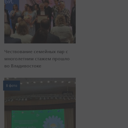
Чествование семейных пар с
многолетним стажем прошло
во Владивостоке
8 фото