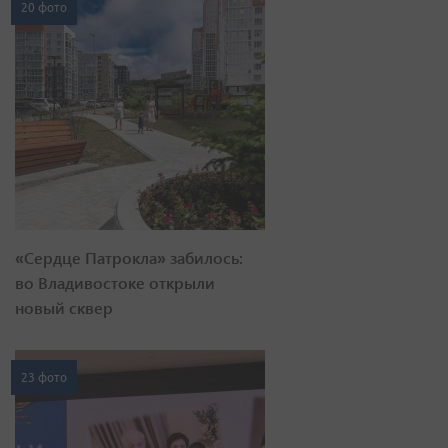
20 фото
«Сердце Патрокла» забилось:
во Владивостоке открыли
новый сквер
23 фото