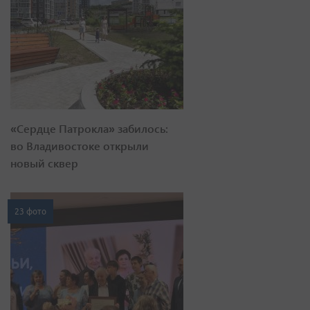
«Сердце Патрокла» забилось:
во Владивостоке открыли
новый сквер
23 фото