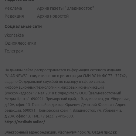
Реклама
Архив газеты "Владивосток"
Редакция
Архив новостей
Социальные сети
vkontakte
Одноклассники
Телеграм
На данном сайте распространяется информация сетевого издания
"VLADNEWS" - свидетельство о регистрации СМИ ЭЛ № ФС 77 - 72742,
выдано Федеральной службой по надзору в сфере связи,
информационных технологий и массовых коммуникаций
(Роскомнадзор) 17 мая 2018 г. Учредитель ООО "Дальневосточный
Медиа Центр". 690091, Приморский край, г. Владивосток, ул. Уборевича,
д.20А, офис 13. Главный редактор Юркевич Дмитрий Юрьевич. Адрес
редакции: 690091, Приморский край, г. Владивосток, ул. Уборевича,
д.20А, офис 13. Тел.: +7 (423) 2-415-600.
https://mediadv.online/
Электронный адрес редакции: vladnews@inbox.ru. Отдел продаж