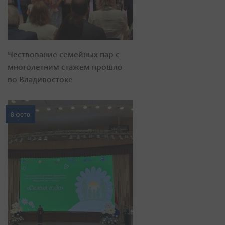
Чествование семейных пар с
многолетним стажем прошло
во Владивостоке
8 фото