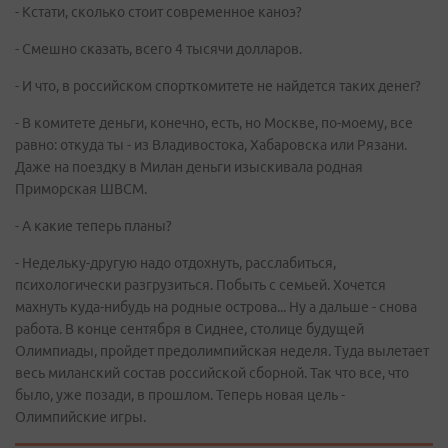
- Кстати, сколько стоит современное каноэ?
- Смешно сказать, всего 4 тысячи долларов.
- И что, в российском спорткомитете не найдется таких денег?
- В комитете деньги, конечно, есть, но Москве, по-моему, все
равно: откуда ты - из Владивостока, Хабаровска или Рязани.
Даже на поездку в Милан деньги изыскивала родная
Приморская ШВСМ.
- А какие теперь планы?
- Недельку-другую надо отдохнуть, расслабиться,
психологически разгрузиться. Побыть с семьей. Хочется
махнуть куда-нибудь на родные острова... Ну а дальше - снова
работа. В конце сентября в Сиднее, столице будущей
Олимпиады, пройдет предолимпийская неделя. Туда вылетает
весь миланский состав российской сборной. Так что все, что
было, уже позади, в прошлом. Теперь новая цель -
Олимпийские игры.