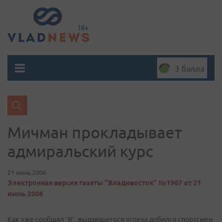
3 балла
Мичман прокладывает
адмиральский курс
21 июнь 2006
Электронная версия газеты "Владивосток" №1967 от 21
июнь 2006
Как уже сообщал “В”, выдающегося успеха добился спортсмен