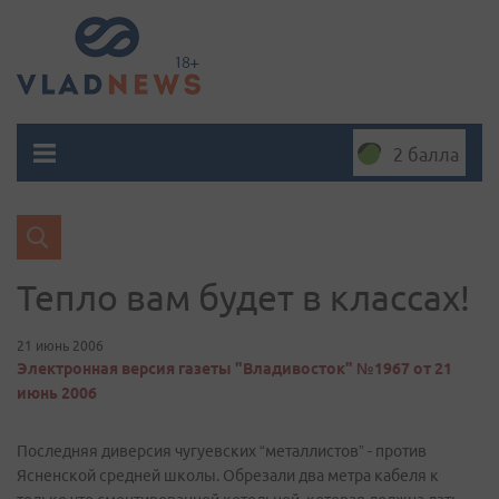
2 балла
Тепло вам будет в классах!
21 июнь 2006
Электронная версия газеты "Владивосток" №1967 от 21
июнь 2006
Последняя диверсия чугуевских “металлистов” - против
Ясненской средней школы. Обрезали два метра кабеля к