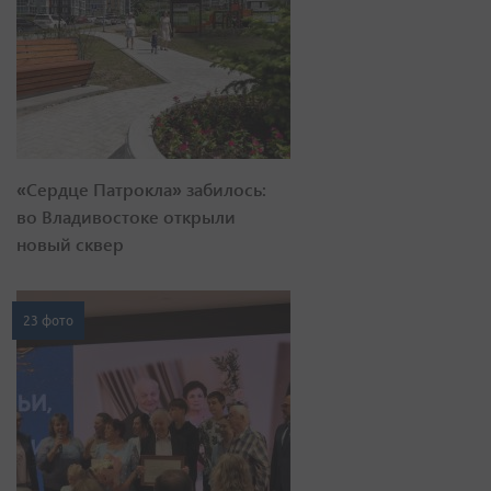
«Сердце Патрокла» забилось:
во Владивостоке открыли
новый сквер
23 фото