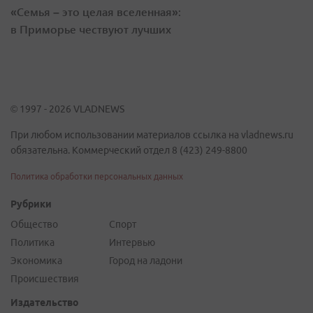
«Семья – это целая вселенная»:
в Приморье чествуют лучших
© 1997 - 2026 VLADNEWS
При любом использовании материалов ссылка на vladnews.ru
обязательна. Коммерческий отдел 8 (423) 249-8800
Политика обработки персональных данных
Рубрики
Общество
Спорт
Политика
Интервью
Экономика
Город на ладони
Происшествия
Издательство