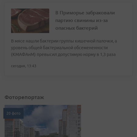
В Приморье забраковали
партию свинины из-за
опасных бактерий
В мясе нашли бактерии группы кишечной палочки, а
уровень общей бактериальной обсемененности
(КМАФАнМ) превысил допустимую норму в 1,3 раза
сегодня, 13:43
Фоторепортаж
20 фото