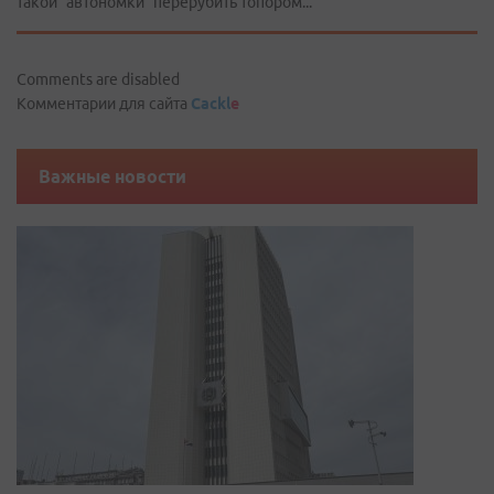
такой “автономки” перерубить топором...
Comments are disabled
Комментарии для сайта
Cackl
e
Важные новости