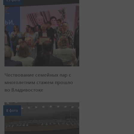
Чествование семейных пар с
многолетним стажем прошло
во Владивостоке
8 фото