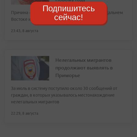
Подпишитесь
Причина — рекордно слабый вылов лосося на Дальнем
сейчас!
Востоке из-за потепления вод
23:43, 8 августа
Нелегальных мигрантов
продолжают выявлять в
Приморье
За июль в систему поступило около 30 сообщений от
граждан, в которых указывалось местонахождение
нелегальных мигрантов
22:29, 8 августа