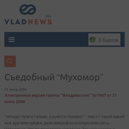
0 баллов
Съедобный “Мухомор”
21 июнь 2006
Электронная версия газеты "Владивосток" №1967 от 21
июнь 2006
“Четыре пули в голове, а хочется пониже!” - текст с такой идеей
мне вручили чуваки, дали микрофон и попросили спеть.