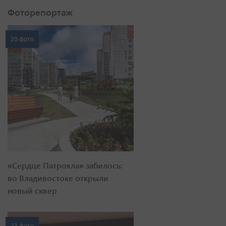
Фоторепортаж
20 фото
«Сердце Патрокла» забилось:
во Владивостоке открыли
новый сквер
23 фото