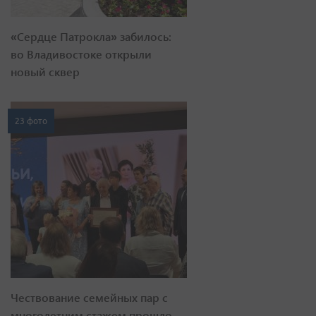
«Сердце Патрокла» забилось:
во Владивостоке открыли
новый сквер
23 фото
Чествование семейных пар с
многолетним стажем прошло