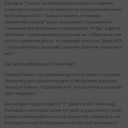
В разделе "Разное" рассматривались вопросы о создании
комиссии по комплексной проверке по использованию земли
на территории ЗАТО г. Большой Камень, о переводе
общежитий в разряд "жилых помещений", о расширении
помещения для трикотажного производства "Искра" и другие
проблемы. о решении некоторых из них мы сообщаем на этой
полосе, о решении других - в следующих выпусках "Дума ЗАТО
г. Большой Камень: заседания, решения, принятие конкретных
мер".
Как будем добираться в "Новый Мир"?
Головной болью с наступлением дачного и пляжного сезонов
обернулись для горожан поездки по автобусному маршруту
"Большой Камень - Подъяпольское", который теперь проходит
через Андреево.
Как сообщил корреспонденту "В" директор АТП Александр
Пилецкий, в настоящее время этот рейс осуществляется 8 раз
в день и сопровождается массой трудностей. Например, в том
же Андреево еще не оборудованы автобусные остановки, и