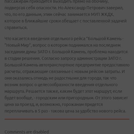
пассажирам приходится выходить прямо на обочину,
подвергая себя опасности. Но Александр Петрович заверил,
что, по его данным, этим сейчас занимается МУП ЖКДХ,
которое в ближайшие сроки обещает с поставленной задачей
справиться.
Что касается введения отдельного рейса "Большой Камень -
"Новый Мир", вопрос о котором поднимался на последнем
заседании думы ЗАТО г. Большой Камень, проблема находится
в стадии решения. Согласно запросу администрации ЗАТО г.
Большой Камень автотранспортное предприятие предоставило
расчеты, отражающие связанные с новым рейсом затраты. И
они оказались отнюдь не радостными для города, так что
возник вопрос о целесообразности введения отдельного
маршрута. Решается также, каким будет этот маршрут, если
будет вообще, - городским или пригородным. От этого зависит
цена за проезд, и, возможно, горожанам придется
переплачивать в 5 раз - такова цена за удобство нового рейса.
Comments are disabled