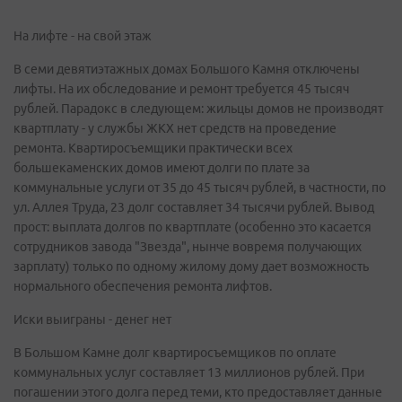
На лифте - на свой этаж
В семи девятиэтажных домах Большого Камня отключены
лифты. На их обследование и ремонт требуется 45 тысяч
рублей. Парадокс в следующем: жильцы домов не производят
квартплату - у службы ЖКХ нет средств на проведение
ремонта. Квартиросъемщики практически всех
большекаменских домов имеют долги по плате за
коммунальные услуги от 35 до 45 тысяч рублей, в частности, по
ул. Аллея Труда, 23 долг составляет 34 тысячи рублей. Вывод
прост: выплата долгов по квартплате (особенно это касается
сотрудников завода "Звезда", нынче вовремя получающих
зарплату) только по одному жилому дому дает возможность
нормального обеспечения ремонта лифтов.
Иски выиграны - денег нет
В Большом Камне долг квартиросъемщиков по оплате
коммунальных услуг составляет 13 миллионов рублей. При
погашении этого долга перед теми, кто предоставляет данные