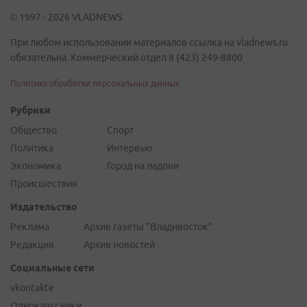
© 1997 - 2026 VLADNEWS
При любом использовании материалов ссылка на vladnews.ru
обязательна. Коммерческий отдел 8 (423) 249-8800
Политика обработки персональных данных
Рубрики
Общество
Спорт
Политика
Интервью
Экономика
Город на ладони
Происшествия
Издательство
Реклама
Архив газеты "Владивосток"
Редакция
Архив новостей
Социальные сети
vkontakte
Одноклассники