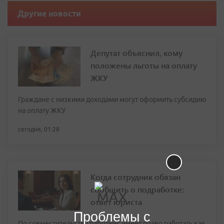
Другие новости
Депутат объяснил, кому
положены льготы на оплату
ЖКУ
Граждане с низкими доходами могут оформить субсидию
на оплату ЖКУ
сегодня, 01:28
Когда сотрудник обязан
сообщить о подработке:
ответ юриста
Проблемы с
По совместительству работник имеет право работать как