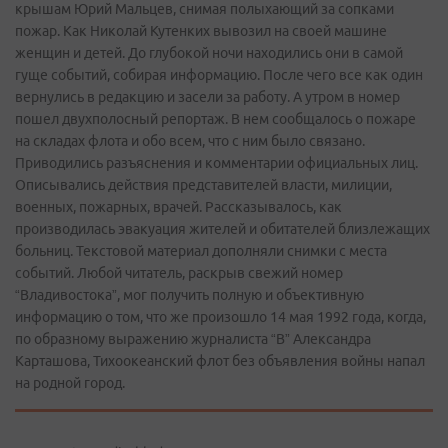
крышам Юрий Мальцев, снимая полыхающий за сопками
пожар. Как Николай Кутенких вывозил на своей машине
женщин и детей. До глубокой ночи находились они в самой
гуще событий, собирая информацию. После чего все как один
вернулись в редакцию и засели за работу. А утром в номер
пошел двухполосный репортаж. В нем сообщалось о пожаре
на складах флота и обо всем, что с ним было связано.
Приводились разъяснения и комментарии официальных лиц.
Описывались действия представителей власти, милиции,
военных, пожарных, врачей. Рассказывалось, как
производилась эвакуация жителей и обитателей близлежащих
больниц. Текстовой материал дополняли снимки с места
событий. Любой читатель, раскрыв свежий номер
“Владивостока”, мог получить полную и объективную
информацию о том, что же произошло 14 мая 1992 года, когда,
по образному выражению журналиста “В” Александра
Карташова, Тихоокеанский флот без объявления войны напал
на родной город.