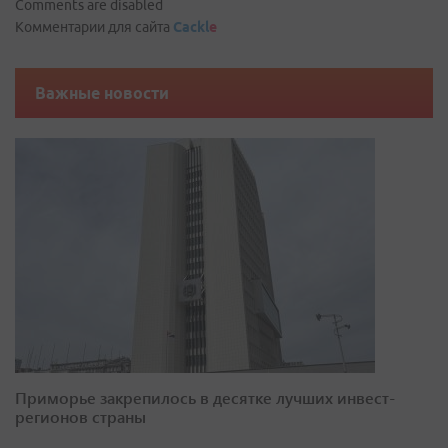
Comments are disabled
Комментарии для сайта
Cackl
e
Важные новости
Приморье закрепилось в десятке лучших инвест-
регионов страны