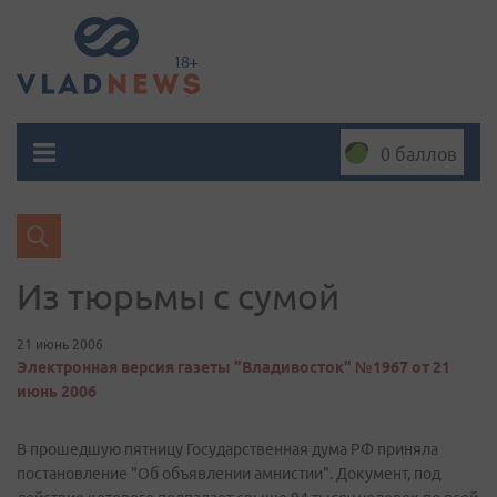
0 баллов
Из тюрьмы с сумой
21 июнь 2006
Электронная версия газеты "Владивосток" №1967 от 21
июнь 2006
В прошедшую пятницу Государственная дума РФ приняла
постановление "Об объявлении амнистии". Документ, под