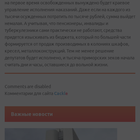
на первое время освобожденных вынуждено будет краевое
управление исполнения наказаний. Даже если на каждого из
тысячи осужденных потратить по тысяче рублей, сумма выйдет
немалая. А учитывая, что пенсионеры, инвалиды и
туберкулезники сами практически не работают, средства
придется изыскивать из бюджета, который по большей части
формируется от продаж производимых в колониях шкафов,
кресел, металлоконструкций. Тем не менее решение
депутатов будет исполнено, и тысяча приморских зеков начала
считать дни и часы, оставшиеся до вольной жизни.
Comments are disabled
Комментарии для сайта
Cackl
e
Важные новости