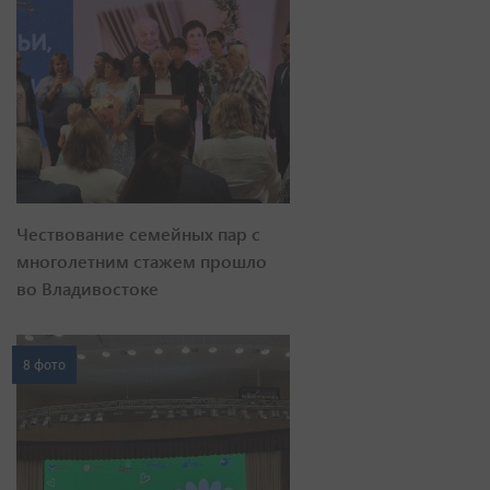
Чествование семейных пар с
многолетним стажем прошло
во Владивостоке
8 фото