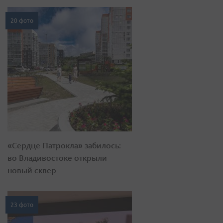
20 фото
«Сердце Патрокла» забилось:
во Владивостоке открыли
новый сквер
23 фото