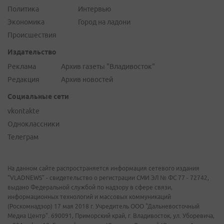
Политика
Интервью
Экономика
Город на ладони
Происшествия
Издательство
Реклама
Архив газеты "Владивосток"
Редакция
Архив новостей
Социальные сети
vkontakte
Одноклассники
Телеграм
На данном сайте распространяется информация сетевого издания
"VLADNEWS" - свидетельство о регистрации СМИ ЭЛ № ФС 77 - 72742,
выдано Федеральной службой по надзору в сфере связи,
информационных технологий и массовых коммуникаций
(Роскомнадзор) 17 мая 2018 г. Учредитель ООО "Дальневосточный
Медиа Центр". 690091, Приморский край, г. Владивосток, ул. Уборевича,