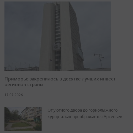
Приморье закрепилось в десятке лучших инвест-
регионов страны
17.07.2026
От уютного двора до горнолыжного
курорта: как преображается Арсеньев