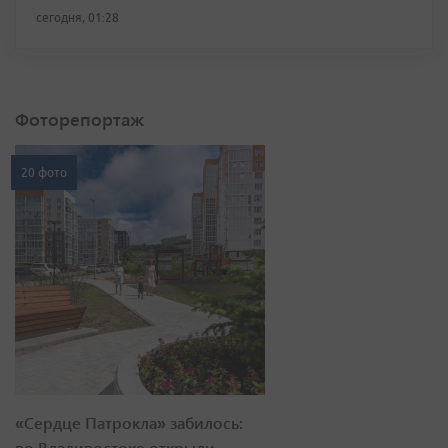
сегодня, 01:28
Фоторепортаж
20 фото
«Сердце Патрокла» забилось:
во Владивостоке открыли