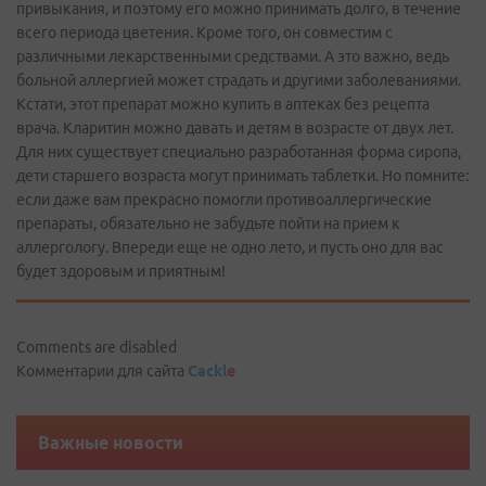
привыкания, и поэтому его можно принимать долго, в течение
всего периода цветения. Кроме того, он совместим с
различными лекарственными средствами. А это важно, ведь
больной аллергией может страдать и другими заболеваниями.
Кстати, этот препарат можно купить в аптеках без рецепта
врача. Кларитин можно давать и детям в возрасте от двух лет.
Для них существует специально разработанная форма сиропа,
дети старшего возраста могут принимать таблетки. Но помните:
если даже вам прекрасно помогли противоаллергические
препараты, обязательно не забудьте пойти на прием к
аллергологу. Впереди еще не одно лето, и пусть оно для вас
будет здоровым и приятным!
Comments are disabled
Комментарии для сайта
Cackl
e
Важные новости