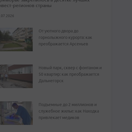
нвест-регионов страны
.07.2026
От уютного двора до
горнолыжного курорта: как
преображается Арсеньев
Новый парк, сквер с фонтаном и
50 квартир: как преображается
Дальнегорск
Подъемные до 2 миллионов и
служебное жилье: как Находка
привлекает медиков