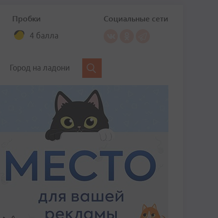
Пробки
Социальные сети
4 балла
Город на ладони