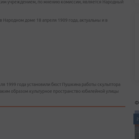
аким учреждением, по мнению комиссии, является Народный
в Народном доме 18 апреля 1909 года, актуальны и в
ля 1999 года установили бюст Пушкина работы скульптора
Таким образом культурное пространство юбилейной улицы
Ф
2