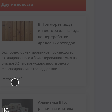
Другие новости
В Приморье ищут
инвестора для завода
по переработке
древесных отходов
Экспортно‑ориентированное производство
активированного и брикетированного угля на
участке 3,6 га с возможностью льготного
финансирования и господдержки
сегодня, 16:24
Аналитика ВТБ:
рыночная ипотека
 на