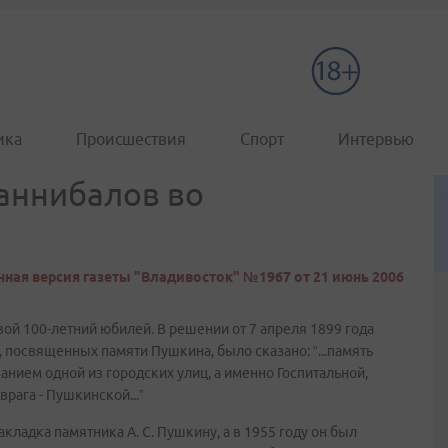
ика
Происшествия
Спорт
Интервью
Ганнибалов во
ная версия газеты "Владивосток" №1967 от 21 июнь 2006
вой 100-летний юбилей. В решении от 7 апреля 1899 года
 посвященных памяти Пушкина, было сказано: “...память
нием одной из городских улиц, а именно Госпитальной,
рага - Пушкинской...”
акладка памятника А. С. Пушкину, а в 1955 году он был