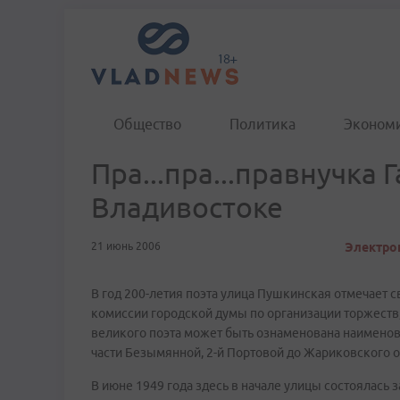
Общество
Политика
Эконом
Пра...пра...правнучка 
Владивостоке
21 июнь 2006
Электрон
В год 200-летия поэта улица Пушкинская отмечает с
комиссии городской думы по организации торжеств,
великого поэта может быть ознаменована наименова
части Безымянной, 2-й Портовой до Жариковского ов
В июне 1949 года здесь в начале улицы состоялась з