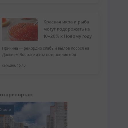
Красная икра и рыба
могут подорожать на
10–20% к Новому году
Причина — рекордно слабый вылов лосося на
Дальнем Востоке из-за потепления вод
сегодня, 15:43
оторепортаж
0 фото