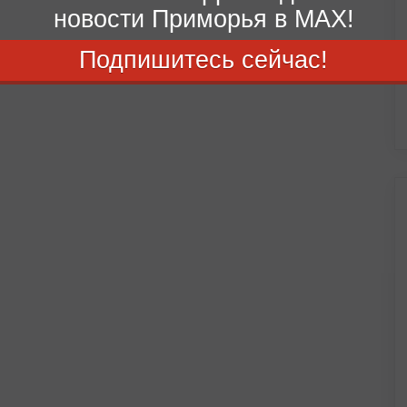
новости Приморья в MAX!
Подпишитесь сейчас!