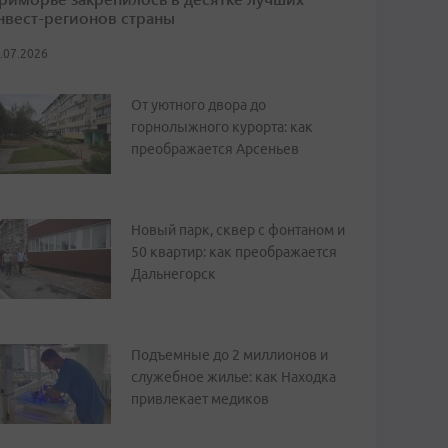
нвест-регионов страны
.07.2026
От уютного двора до
горнолыжного курорта: как
преображается Арсеньев
Новый парк, сквер с фонтаном и
50 квартир: как преображается
Дальнегорск
Подъемные до 2 миллионов и
служебное жилье: как Находка
привлекает медиков