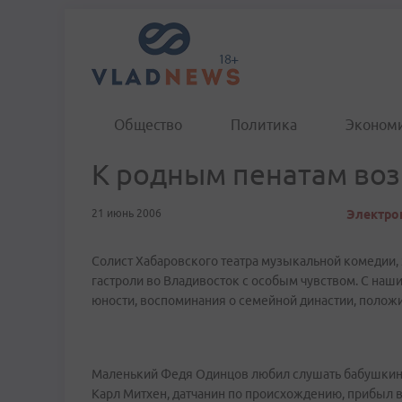
Общество
Политика
Эконом
К родным пенатам воз
21 июнь 2006
Электрон
Солист Хабаровского театра музыкальной комедии,
гастроли во Владивосток с особым чувством. С наш
юности, воспоминания о семейной династии, положи
Маленький Федя Одинцов любил слушать бабушкины 
Карл Митхен, датчанин по происхождению, прибыл в 