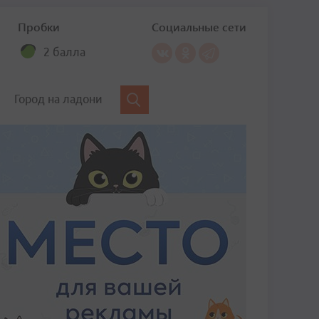
Пробки
Социальные сети
2 балла
Город на ладони