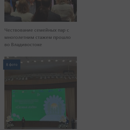
Чествование семейных пар с
многолетним стажем прошло
во Владивостоке
8 фото