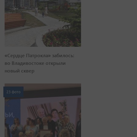
«Сердце Патрокла» забилось:
во Владивостоке открыли
новый сквер
23 фото