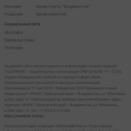
Реклама
Архив газеты "Владивосток"
Редакция
Архив новостей
Социальные сети
vkontakte
Одноклассники
Телеграм
На данном сайте распространяется информация сетевого издания
"VLADNEWS" - свидетельство о регистрации СМИ ЭЛ № ФС 77 - 72742,
выдано Федеральной службой по надзору в сфере связи,
информационных технологий и массовых коммуникаций
(Роскомнадзор) 17 мая 2018 г. Учредитель ООО "Дальневосточный
Медиа Центр". 690091, Приморский край, г. Владивосток, ул. Уборевича,
д.20А, офис 13. Главный редактор Юркевич Дмитрий Юрьевич. Адрес
редакции: 690091, Приморский край, г. Владивосток, ул. Уборевича,
д.20А, офис 13. Тел.: +7 (423) 2-415-600.
https://mediadv.online/
Электронный адрес редакции: vladnews@inbox.ru. Отдел продаж