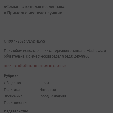
«Семья – это целая вселенная»:
в Приморье чествуют лучших
© 1997 - 2026 VLADNEWS
При любом использовании материалов ссылка на vladnews.ru
обязательна. Коммерческий отдел 8 (423) 249-8800
Политика обработки персональных данных
Рубрики
Общество
Спорт
Политика
Интервью
Экономика
Город на ладони
Происшествия
Издательство