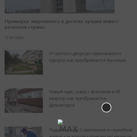
Приморье закрепилось в десятке лучших инвест-
регионов страны
17.07.2026
От уютного двора до горнолыжного
курорта: как преображается Арсеньев
Новый парк, сквер с фонтаном и 50
квартир: как преображается
Дальнегорск
Подъемные до 2 миллионов и служебное
жилье: как Находка привлекает медиков