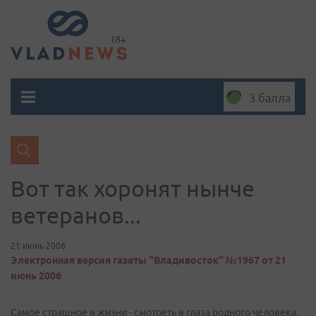
3 балла
Вот так хоронят нынче
ветеранов...
21 июнь 2006
Электронная версия газеты "Владивосток" №1967 от 21
июнь 2006
Самое страшное в жизни - смотреть в глаза родного человека,