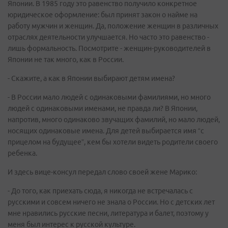
Японии. В 1985 году это равенство получило конкретное
юридическое оформление: был принят закон о найме на
работу мужчин и женщин. Да, положение женщин в различных
отраслях деятельности улучшается. Но часто это равенство -
лишь формальность. Посмотрите - женщин-руководителей в
Японии не так много, как в России.
- Скажите, а как в Японии выбирают детям имена?
- В России мало людей с одинаковыми фамилиями, но много
людей с одинаковыми именами, не правда ли? В Японии,
напротив, много одинаково звучащих фамилий, но мало людей,
носящих одинаковые имена. Для детей выбирается имя “с
прицелом на будущее”, кем бы хотели видеть родители своего
ребенка.
И здесь вице-консул передал слово своей жене Марико:
- До того, как приехать сюда, я никогда не встречалась с
русскими и совсем ничего не знала о России. Но с детских лет
мне нравились русские песни, литература и балет, поэтому у
меня был интерес к русской культуре.