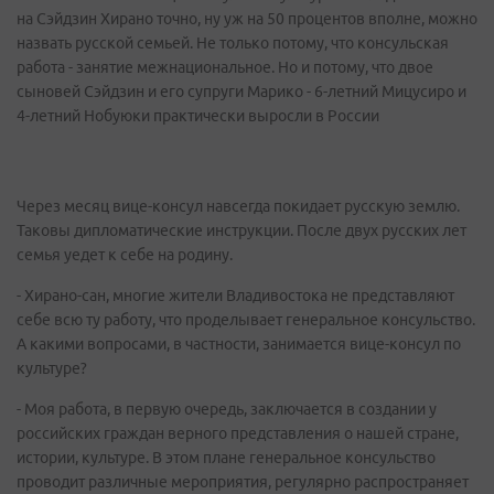
на Сэйдзин Хирано точно, ну уж на 50 процентов вполне, можно
назвать русской семьей. Не только потому, что консульская
работа - занятие межнациональное. Но и потому, что двое
сыновей Сэйдзин и его супруги Марико - 6-летний Мицусиро и
4-летний Нобуюки практически выросли в России
Через месяц вице-консул навсегда покидает русскую землю.
Таковы дипломатические инструкции. После двух русских лет
семья уедет к себе на родину.
- Хирано-сан, многие жители Владивостока не представляют
себе всю ту работу, что проделывает генеральное консульство.
А какими вопросами, в частности, занимается вице-консул по
культуре?
- Моя работа, в первую очередь, заключается в создании у
российских граждан верного представления о нашей стране,
истории, культуре. В этом плане генеральное консульство
проводит различные мероприятия, регулярно распространяет