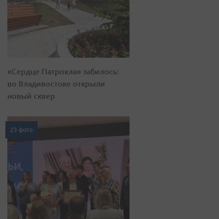
«Сердце Патрокла» забилось:
во Владивостоке открыли
новый сквер
23 фото