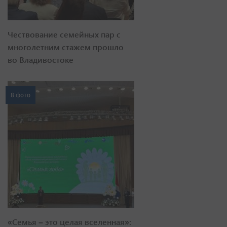
Чествование семейных пар с
многолетним стажем прошло
во Владивостоке
8 фото
«Семья – это целая вселенная»: