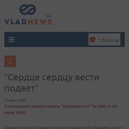
5 баллов
“Сердце сердцу вести
подает”
20 июнь 2006
Электронная версия газеты "Владивосток" №1966 от 20
июнь 2006
Семью японского вице-консула по культуре во Владивостоке г-