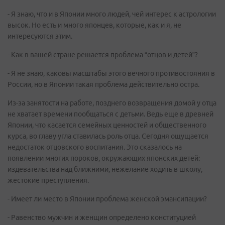
- Я знаю, что и в Японии много людей, чей интерес к астрологии
высок. Но есть и много японцев, которые, как и я, не
интересуются этим.
- Как в вашей стране решается проблема “отцов и детей”?
- Я не знаю, каковы масштабы этого вечного противостояния в
России, но в Японии такая проблема действительно остра.
Из-за занятости на работе, позднего возвращения домой у отца
не хватает времени пообщаться с детьми. Ведь еще в древней
Японии, что касается семейных ценностей и общественного
курса, во главу угла ставилась роль отца. Сегодня ощущается
недостаток отцовского воспитания. Это сказалось на
появлении многих пороков, окружающих японских детей:
издевательства над ближними, нежелание ходить в школу,
жестокие преступления.
- Имеет ли место в Японии проблема женской эмансипации?
- Равенство мужчин и женщин определено конституцией