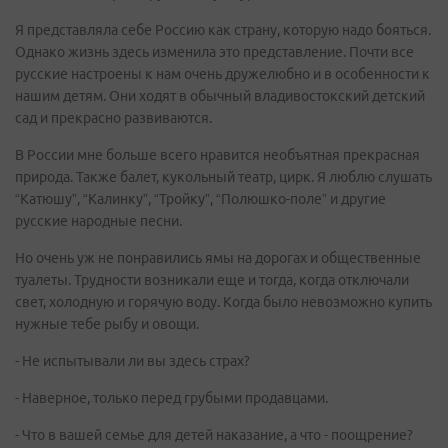
Я представляла себе Россию как страну, которую надо бояться.
Однако жизнь здесь изменила это представление. Почти все
русские настроены к нам очень дружелюбно и в особенности к
нашим детям. Они ходят в обычный владивостокский детский
сад и прекрасно развиваются.
В России мне больше всего нравится необъятная прекрасная
природа. Также балет, кукольный театр, цирк. Я люблю слушать
“Катюшу”, “Калинку”, “Тройку”, “Полюшко-поле” и другие
русские народные песни.
Но очень уж не понравились ямы на дорогах и общественные
туалеты. Трудности возникали еще и тогда, когда отключали
свет, холодную и горячую воду. Когда было невозможно купить
нужные тебе рыбу и овощи.
- Не испытывали ли вы здесь страх?
- Наверное, только перед грубыми продавцами.
- Что в вашей семье для детей наказание, а что - поощрение?