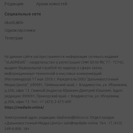
Редакция
Архив новостей
Социальные сети
vkontakte
Одноклассники
Телеграм
На данном сайте распространяется информация сетевого издания
"VLADNEWS" - свидетельство о регистрации СМИ ЭЛ № ФС 77 - 72742,
выдано Федеральной службой по надзору в сфере связи,
информационных технологий и массовых коммуникаций
(Роскомнадзор) 17 мая 2018 г. Учредитель ООО "Дальневосточный
Медиа Центр". 690091, Приморский край, г. Владивосток, ул. Уборевича,
д.20А, офис 13. Главный редактор Юркевич Дмитрий Юрьевич. Адрес
редакции: 690091, Приморский край, г. Владивосток, ул. Уборевича,
д.20А, офис 13. Тел.: +7 (423) 2-415-600.
https://mediadv.online/
Электронный адрес редакции: vladnews@inbox.ru. Отдел продаж
«Дальневосточный Медиа Центр» sale@mediadv.online. Тел.: +7 (423)
249-8-800. 18+