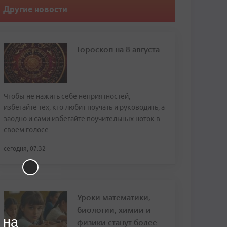
Другие новости
Гороскоп на 8 августа
Чтобы не нажить себе неприятностей,
избегайте тех, кто любит поучать и руководить, а
заодно и сами избегайте поучительных ноток в
своем голосе
сегодня, 07:32
Уроки математики,
биологии, химии и
 на
физики станут более