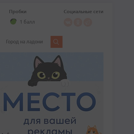
Пробки
Социальные сети
1 балл
Город на ладони