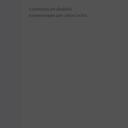
Comments are disabled
Комментарии для сайта
Cackl
e