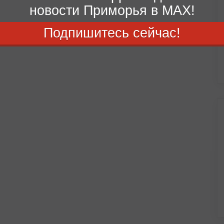
новости Приморья в MAX!
Подпишитесь сейчас!