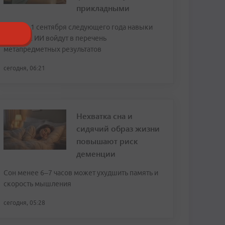
прикладными
Также с 1 сентября следующего года навыки
работы с ИИ войдут в перечень
метапредметных результатов
сегодня, 06:21
Нехватка сна и
сидячий образ жизни
повышают риск
деменции
Сон менее 6–7 часов может ухудшить память и
скорость мышления
сегодня, 05:28