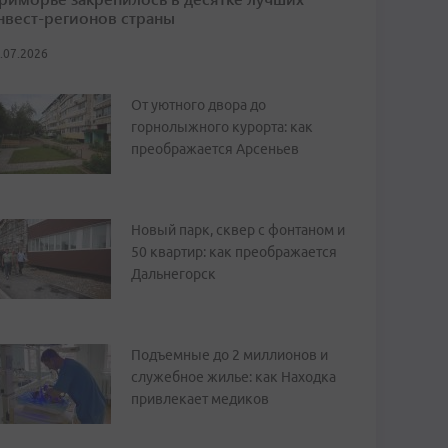
нвест-регионов страны
.07.2026
От уютного двора до
горнолыжного курорта: как
преображается Арсеньев
Новый парк, сквер с фонтаном и
50 квартир: как преображается
Дальнегорск
Подъемные до 2 миллионов и
служебное жилье: как Находка
привлекает медиков