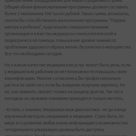
приобретение оборудования для нашего родильного дома.
Общий объем финансирования программы должен составить
более 5 миллионов 500 тысяч рублей. Такая сумма, возможно,
смогла бы способствовать выполнению программы "Охрана
матери и ребенка", куда вошли совершенствование
организации и качества акушерско-гинекологической и
педиатрической помощи, повышение уровня знаний по
проблемам здорового образа жизни, безопасного материнства.
Все это необходимо сегодня.
Но о каком качестве медицинских услуг может быть речь, если
у медицинских работников нет возможности повышать свою
квалификацию. Многие согласились бы профессионально
расти и за свой счет, если бы вовремя получали зарплату. Но
ее, как правило, хватает только на раздачу долгов. Так что о
поездках за свежими знаниями приходится только мечтать.
- Кстати, о знаниях. Ультразвуковая диагностика - не до конца
изученный метод исследования в медицине. Стало быть, по
мере его развития любая новая информация о возможностях
сегодняшнего ультразвука должна быть доступна