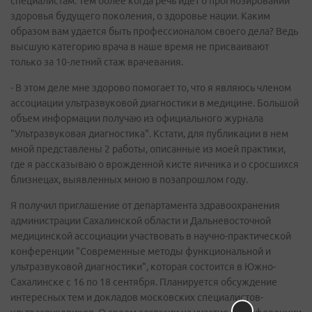
специалистам. Тем более когда речь идет о прогнозировании
здоровья будущего поколения, о здоровье нации. Каким
образом вам удается быть профессионалом своего дела? Ведь
высшую категорию врача в наше время не присваивают
только за 10-летний стаж врачевания.
- В этом деле мне здорово помогает то, что я являюсь членом
ассоциации ультразвуковой диагностики в медицине. Большой
объем информации получаю из официального журнала
"Ультразвуковая диагностика". Кстати, для публикации в нем
мной представлены 2 работы, описанные из моей практики,
где я рассказываю о врожденной кисте яичника и о сросшихся
близнецах, выявленных мною в позапрошлом году.
Я получил приглашение от департамента здравоохранения
администрации Сахалинской области и Дальневосточной
медицинской ассоциации участвовать в научно-практической
конференции "Современные методы функциональной и
ультразвуковой диагностики", которая состоится в Южно-
Сахалинске с 16 по 18 сентября. Планируется обсуждение
интересных тем и докладов московских специалистов-