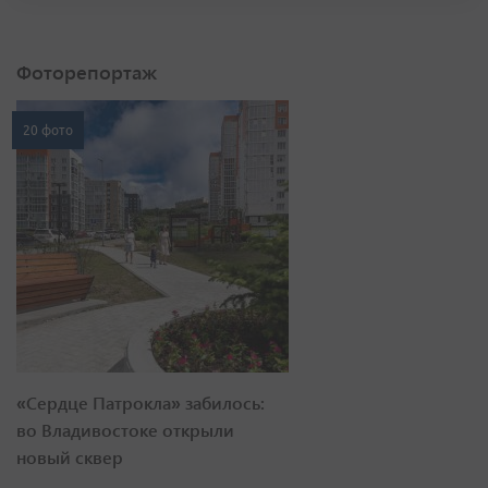
Фоторепортаж
20 фото
«Сердце Патрокла» забилось:
во Владивостоке открыли
новый сквер