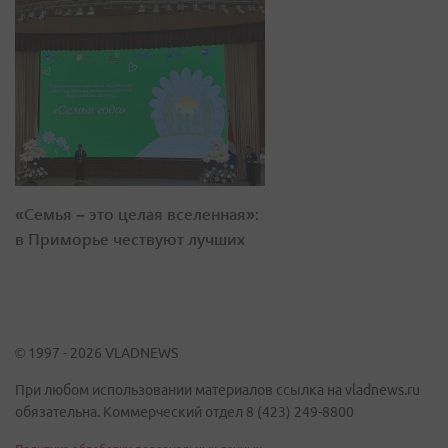
«Семья – это целая вселенная»:
в Приморье чествуют лучших
© 1997 - 2026 VLADNEWS
При любом использовании материалов ссылка на vladnews.ru
обязательна. Коммерческий отдел 8 (423) 249-8800