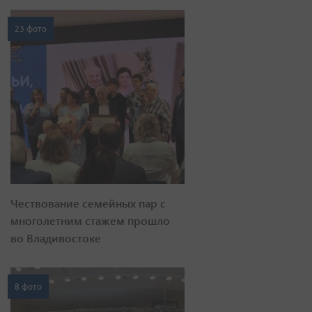
23 фото
Чествование семейных пар с
многолетним стажем прошло
во Владивостоке
8 фото