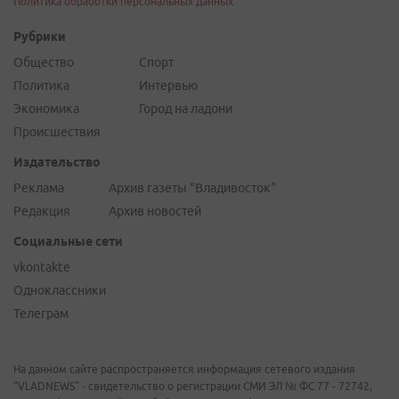
Политика обработки персональных данных
Рубрики
Общество
Спорт
Политика
Интервью
Экономика
Город на ладони
Происшествия
Издательство
Реклама
Архив газеты "Владивосток"
Редакция
Архив новостей
Социальные сети
vkontakte
Одноклассники
Телеграм
На данном сайте распространяется информация сетевого издания
"VLADNEWS" - свидетельство о регистрации СМИ ЭЛ № ФС 77 - 72742,