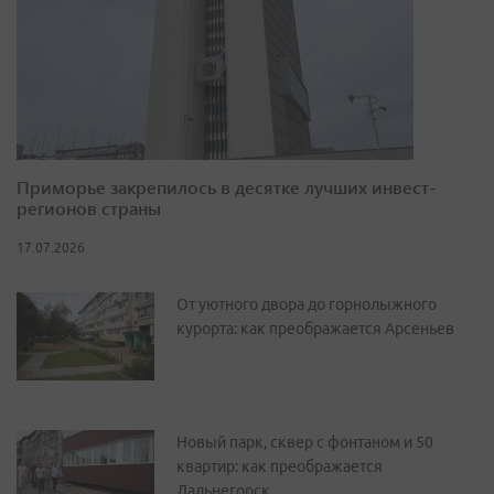
Приморье закрепилось в десятке лучших инвест-
регионов страны
17.07.2026
От уютного двора до горнолыжного
курорта: как преображается Арсеньев
Новый парк, сквер с фонтаном и 50
квартир: как преображается
Дальнегорск