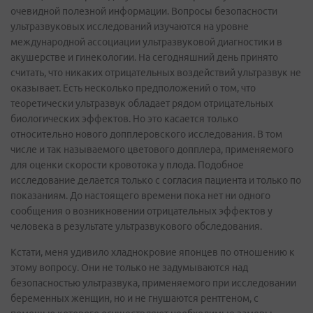
очевидной полезной информации. Вопросы безопасности
ультразвуковых исследований изучаются на уровне
международной ассоциации ультразвуковой диагностики в
акушерстве и гинекологии. На сегодняшний день принято
считать, что никаких отрицательных воздействий ультразвук не
оказывает. Есть несколько предположений о том, что
теоретически ультразвук обладает рядом отрицательных
биологических эффектов. Но это касается только
относительно нового допплеровского исследования. В том
числе и так называемого цветового допплера, применяемого
для оценки скорости кровотока у плода. Подобное
исследование делается только с согласия пациента и только по
показаниям. До настоящего времени пока нет ни одного
сообщения о возникновении отрицательных эффектов у
человека в результате ультразвукового обследования.
Кстати, меня удивило хладнокровие японцев по отношению к
этому вопросу. Они не только не задумываются над
безопасностью ультразвука, применяемого при исследовании
беременных женщин, но и не гнушаются рентгеном, с