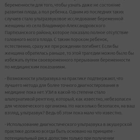
беременности для того, чтобы узнать даже не состояние
развития плода, а пол ребенка. Одним из последних таких
случаев стало ультразвуковое исследование беременной
женщины из села Владимиро-Александровского
Партизанского района, которое показало полное отсутствие
головного мозга плода. С таким пороком ребенок,
естественно, сразу же при рождении погибнет. Если бы
женщина обратилась раньше, то этой трагедии можно было бы
избежать путем своевременного прерывания беременности
по медицинским показаниям.
- Возможности ультразвука на практике подтвержают, что
лучшего метода для более точного диагностирования в
медицине пока нет. УЗИ в какой-то степени стало
альтернативой рентгену, который, как известно, небезопасен
для человеческого организма. Но насколько безопасен, на ваш
взгляд, ультразвук? Ведь об этом пока мало что известно.
- Использование диагностического ультразвука в акушерской
практике должно всегда быть основано на принципе -
потенциальный риск допустим только при получении