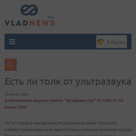
4 балла
Есть ли толк от ультразвука
20 июнь 2006
Электронная версия газеты "Владивосток" №1966 от 20
июнь 2006
10 лет назад в находкинском родильном доме открылся
кабинет ультразвуковой диагностики, который положил начало