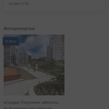
сегодня, 07:42
Фоторепортаж
20 фото
«Сердце Патрокла» забилось:
во Владивостоке открыли