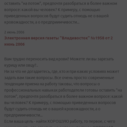
оставить "на потом", предпочтя разобраться в более важном
вопросе: какой вы человек? К примеру, с помощью
приведенных вопросов будут судить отнюдь не о вашей
кровожадности, а о предприимчивости...
2 июнь 2006
Электронная версия газеты "Владивосток" №1958 от 2
июнь 2006
Вам трудно переносить вид крови? Можете ли вы зарезать
курицу или овцу?..
Ни за что не догадаетесь, где, кто и при каких условиях может
задать вам такие вопросы. Все очень просто: современные
тенденции приема на работу таковы, что вопросы о
профессиональных навыках работодатели готовы оставить "на
потом", предпочтя разобраться в более важном вопросе: какой
вы человек? К примеру, с помощью приведенных вопросов
будут судить отнюдь не о вашей кровожадности, а о
предприимчивости...
Если ваша цель - найти ХОРОШУЮ работу, то первое, с чего