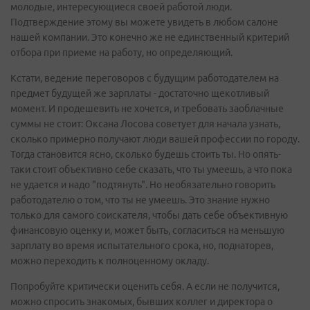
молодые, интересующиеся своей работой люди.
Подтверждение этому вы можете увидеть в любом салоне
нашей компании. Это конечно же не единственный критерий
отбора при приеме на работу, но определяющий.
Кстати, ведение переговоров с будущим работодателем на
предмет будущей же зарплаты - достаточно щекотливый
момент. И продешевить не хочется, и требовать заоблачные
суммы не стоит: Оксана Лосова советует для начала узнать,
сколько примерно получают люди вашей профессии по городу.
Тогда становится ясно, сколько будешь стоить ты. Но опять-
таки стоит объективно себе сказать, что ты умеешь, а что пока
не удается и надо "подтянуть". Но необязательно говорить
работодателю о том, что ты не умеешь. Это знание нужно
только для самого соискателя, чтобы дать себе объективную
финансовую оценку и, может быть, согласиться на меньшую
зарплату во время испытательного срока, но, поднаторев,
можно переходить к полноценному окладу.
Попробуйте критически оценить себя. А если не получится,
можно спросить знакомых, бывших коллег и директора о