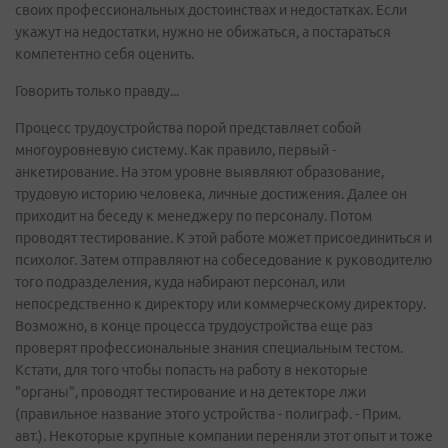
своих профессиональных достоинствах и недостатках. Если
укажут на недостатки, нужно не обижаться, а постараться
компетентно себя оценить.
Говорить только правду...
Процесс трудоустройства порой представляет собой
многоуровневую систему. Как правило, первый -
анкетирование. На этом уровне выявляют образование,
трудовую историю человека, личные достижения. Далее он
приходит на беседу к менеджеру по персоналу. Потом
проводят тестирование. К этой работе может присоединиться и
психолог. Затем отправляют на собеседование к руководителю
того подразделения, куда набирают персонал, или
непосредственно к директору или коммерческому директору.
Возможно, в конце процесса трудоустройства еще раз
проверят профессиональные знания специальным тестом.
Кстати, для того чтобы попасть на работу в некоторые
"органы", проводят тестирование и на детекторе лжи
(правильное название этого устройства - полиграф. - Прим.
авт.). Некоторые крупные компании переняли этот опыт и тоже