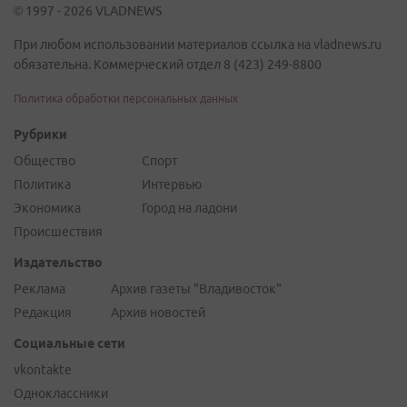
© 1997 - 2026 VLADNEWS
При любом использовании материалов ссылка на vladnews.ru
обязательна. Коммерческий отдел 8 (423) 249-8800
Политика обработки персональных данных
Рубрики
Общество
Спорт
Политика
Интервью
Экономика
Город на ладони
Происшествия
Издательство
Реклама
Архив газеты "Владивосток"
Редакция
Архив новостей
Социальные сети
vkontakte
Одноклассники