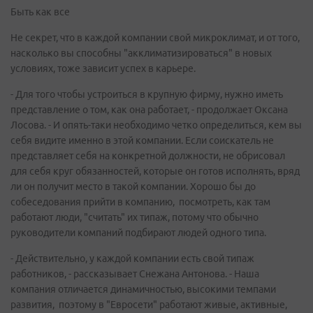
Быть как все
Не секрет, что в каждой компании свой микроклимат, и от того,
насколько вы способны "акклиматизироваться" в новых
условиях, тоже зависит успех в карьере.
- Для того чтобы устроиться в крупную фирму, нужно иметь
представление о том, как она работает, - продолжает Оксана
Лосова. - И опять-таки необходимо четко определиться, кем вы
себя видите именно в этой компании. Если соискатель не
представляет себя на конкретной должности, не обрисовал
для себя круг обязанностей, которые он готов исполнять, вряд
ли он получит место в такой компании. Хорошо бы до
собеседования прийти в компанию, посмотреть, как там
работают люди, "считать" их типаж, потому что обычно
руководители компаний подбирают людей одного типа.
- Действительно, у каждой компании есть свой типаж
работников, - рассказывает Снежана Антонова. - Наша
компания отличается динамичностью, высокими темпами
развития, поэтому в "Евросети" работают живые, активные,