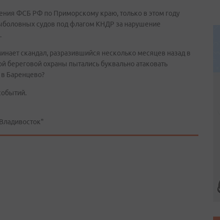
ния ФСБ РФ по Приморскому краю, только в этом году
ыболовных судов под флагом КНДР за нарушение
.
минает скандал, разразившийся несколько месяцев назад в
й береговой охраны пытались буквально атаковать
 в Баренцево?
событий.
Владивосток"