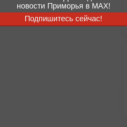
новости Приморья в MAX!
Подпишитесь сейчас!