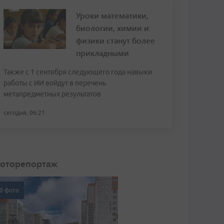
Уроки математики,
биологии, химии и
физики станут более
прикладными
Также с 1 сентября следующего года навыки
работы с ИИ войдут в перечень
метапредметных результатов
сегодня, 06:21
оторепортаж
0 фото