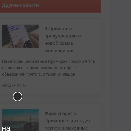
Другие новости
В Приморье
предупредили о
новой схеме
мошенников
На сегодняшний день в Приморье создано 9 146
официальных домовых чатов, которые
объединили почти 160 тысяч жильцов
сегодня, 09:16
Жара спадет в
Приморье: что ждет
 на
регион в выходные