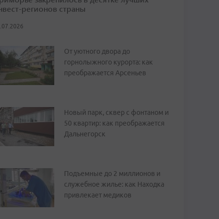
нвест-регионов страны
.07.2026
От уютного двора до
горнолыжного курорта: как
преображается Арсеньев
Новый парк, сквер с фонтаном и
50 квартир: как преображается
Дальнегорск
Подъемные до 2 миллионов и
служебное жилье: как Находка
привлекает медиков