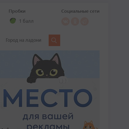
Пробки
Социальные сети
1 балл
Город на ладони