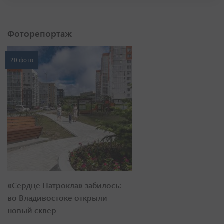
Фоторепортаж
20 фото
«Сердце Патрокла» забилось:
во Владивостоке открыли
новый сквер