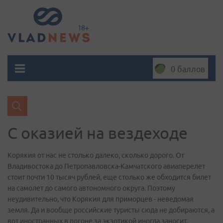
0 баллов
С оказией на вездеходе
Корякия от нас не столько далеко, сколько дорого. От
Владивостока до Петропавловска-Камчатского авиаперелет
стоит почти 10 тысяч рублей, еще столько же обходится билет
на самолет до самого автономного округа. Поэтому
неудивительно, что Корякия для приморцев - неведомая
земля. Да и вообще российские туристы сюда не добираются, а
вот иностранных в погоне за экзотикой иногда заносит.