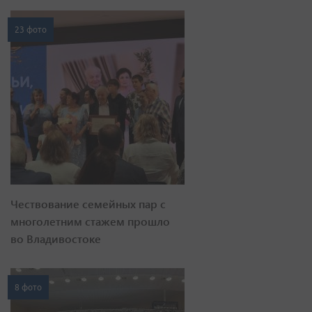
23 фото
Чествование семейных пар с
многолетним стажем прошло
во Владивостоке
8 фото