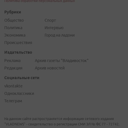
Политика обработки персональных данных
Рубрики
Общество
Спорт
Политика
Интервью
Экономика
Город на ладони
Происшествия
Издательство
Реклама
Архив газеты "Владивосток"
Редакция
Архив новостей
Социальные сети
vkontakte
Одноклассники
Телеграм
На данном сайте распространяется информация сетевого издания
"VLADNEWS" - свидетельство о регистрации СМИ ЭЛ № ФС 77 - 72742,