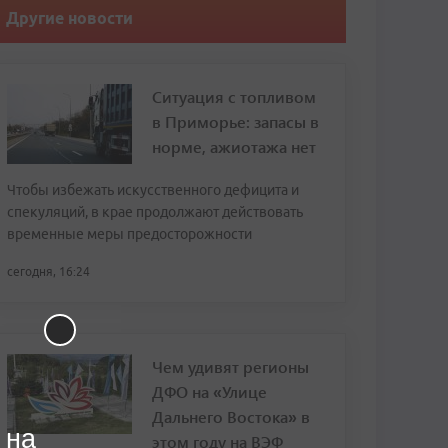
Другие новости
Ситуация с топливом
в Приморье: запасы в
норме, ажиотажа нет
Чтобы избежать искусственного дефицита и
спекуляций, в крае продолжают действовать
временные меры предосторожности
сегодня, 16:24
Чем удивят регионы
ДФО на «Улице
Дальнего Востока» в
 на
этом году на ВЭФ