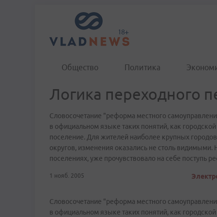
Общество
Политика
Эконом
Логика переходного п
Словосочетание "реформа местного самоуправления
в официальном языке таких понятий, как городской
поселение. Для жителей наиболее крупных городов 
округов, изменения оказались не столь видимыми.
поселениях, уже прочувствовало на себе поступь р
1 нояб. 2005
Электро
Словосочетание "реформа местного самоуправления
в официальном языке таких понятий, как городской