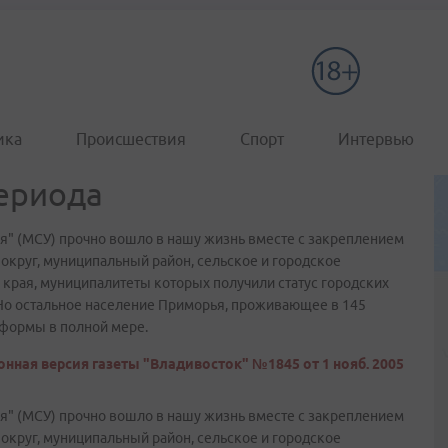
ика
Происшествия
Спорт
Интервью
ериода
" (МСУ) прочно вошло в нашу жизнь вместе с закреплением
 округ, муниципальный район, сельское и городское
края, муниципалитеты которых получили статус городских
 Но остальное население Приморья, проживающее в 145
еформы в полной мере.
нная версия газеты "Владивосток" №1845 от 1 нояб. 2005
" (МСУ) прочно вошло в нашу жизнь вместе с закреплением
 округ, муниципальный район, сельское и городское