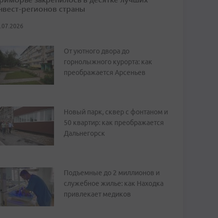
нвест-регионов страны
.07.2026
От уютного двора до
горнолыжного курорта: как
преображается Арсеньев
Новый парк, сквер с фонтаном и
50 квартир: как преображается
Дальнегорск
Подъемные до 2 миллионов и
служебное жилье: как Находка
привлекает медиков