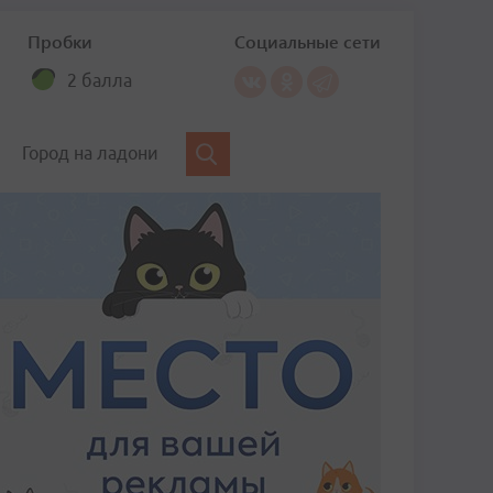
Пробки
Социальные сети
2 балла
Город на ладони