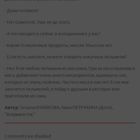
- Дома готовите?
- Нет (смеется). Уже не до этого.
- А что находится сейчас в холодильнике у вас?
- Какие-то молочные продукты, мюсли. Изысков нет.
- Если есть захотите, можете отварить покупные пельмени?
- Нет. Я не люблю пельмени из магазина. При их изготовлении в
мясо добавляют очень много ингредиентов, крахмал и сою,
которые не очень полезны. Чистого мяса в них нет. Если мне
захочется пельменей, я пойду к друзьям в ресторан или
приготовлю их сама.
Автор:
Татьяна КУЛИКОВА, Нина ПЕТРУХИНА (фото),
"Владивосток"
Comments are disabled