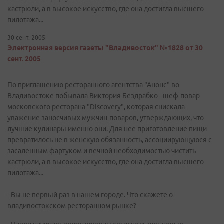
кастрюли, а в высокое искусство, где она достигла высшего
пилотажа...
30 сент. 2005
Электронная версия газеты "Владивосток" №1828 от 30
сент. 2005
По приглашению ресторанного агентства "Анонс" во
Владивостоке побывала Виктория Бездрабко - шеф-повар
московского ресторана "Discovery", которая снискала
уважение заносчивых мужчин-поваров, утверждающих, что
лучшие кулинары именно они. Для нее приготовление пищи
превратилось не в женскую обязанность, ассоциирующуюся с
засаленным фартуком и вечной необходимостью чистить
кастрюли, а в высокое искусство, где она достигла высшего
пилотажа...
- Вы не первый раз в нашем городе. Что скажете о
владивостокском ресторанном рынке?