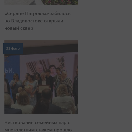
«Сердце Патрокла» забилось:
во Владивостоке открыли
новый сквер
23 фото
Чествование семейных пар с
многолетним стажем прошло