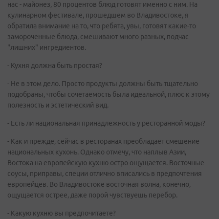
нас - майонез, 80 процентов блюд готовят именно с ним. На
кулинарном фестивале, прошедшем во Владивостоке, я
обратила внимание на то, что ребята, увы, готовят какие-то
замороченные блюда, смешивают много разных, подчас
"лишних" ингредиентов.
- Кухня должна быть простая?
- Не в этом дело. Просто продукты должны быть тщательно
подобраны, чтобы сочетаемость была идеальной, плюс к этому
полезность и эстетический вид.
- Есть ли национальная принадлежность у ресторанной моды?
- Как и прежде, сейчас в ресторанах преобладает смешение
национальных кухонь. Однако отмечу, что наплыв Азии,
Востока на европейскую кухню остро ощущается. Восточные
соусы, приправы, специи отлично вписались в предпочтения
европейцев. Во Владивостоке восточная волна, конечно,
ощущается острее, даже порой чувствуешь перебор.
- Какую кухню вы предпочитаете?