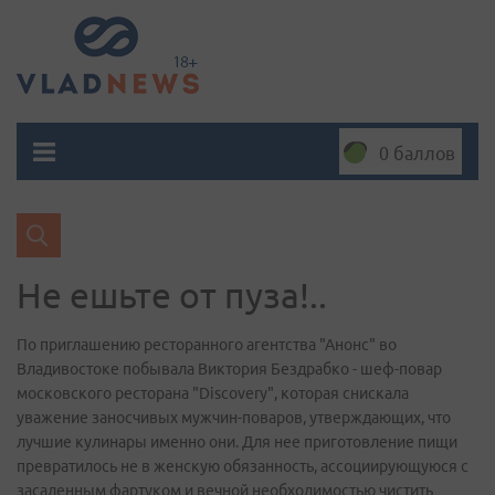
0 баллов
Не ешьте от пуза!..
По приглашению ресторанного агентства "Анонс" во
Владивостоке побывала Виктория Бездрабко - шеф-повар
московского ресторана "Discovery", которая снискала
уважение заносчивых мужчин-поваров, утверждающих, что
лучшие кулинары именно они. Для нее приготовление пищи
превратилось не в женскую обязанность, ассоциирующуюся с
засаленным фартуком и вечной необходимостью чистить