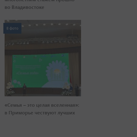
во Владивостоке
8 фото
«Семья – это целая вселенная»:
в Приморье чествуют лучших