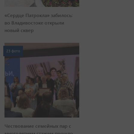
«Сердце Патрокла» забилось:
во Владивостоке открыли
новый сквер
23 фото
Чествование семейных пар с
многолетним стажем прошло