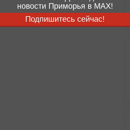
новости Приморья в MAX!
Подпишитесь сейчас!