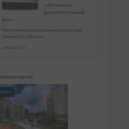
собственный
дноуглубительный
флот
Развитием Севморпути и инфраструктуры
занимается «Росатом»
сегодня, 20:07
оторепортаж
0 фото