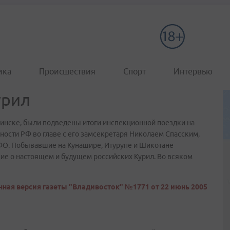
ика
Происшествия
Спорт
Интервью
урил
инске, были подведены итоги инспекционной поездки на
ности РФ во главе с его замсекретаря Николаем Спасским,
ФО. Побывавшие на Кунашире, Итурупе и Шикотане
ие о настоящем и будущем российских Курил. Во всяком
ная версия газеты "Владивосток" №1771 от 22 июнь 2005