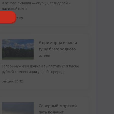
В основе питания — огурцы, сельдерей и
листовой салат
сегодня, 21:09
У приморца изъяли
тушу благородного
оленя
Теперь мужчина должен выплатить 210 тысяч
рублей компенсации ущерба природе
сегодня, 20:32
Северный морской
путь получит