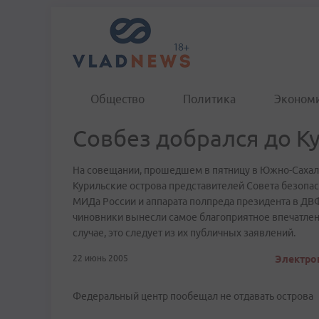
Общество
Политика
Эконом
Совбез добрался до К
На совещании, прошедшем в пятницу в Южно-Сахал
Курильские острова представителей Совета безопас
МИДа России и аппарата полпреда президента в ДВ
чиновники вынесли самое благоприятное впечатлен
случае, это следует из их публичных заявлений.
22 июнь 2005
Электрон
Федеральный центр пообещал не отдавать острова