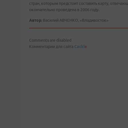
стран, которым предстоит составить карту, отвеча
окончательно проведена в 2006 году.
Автор:
Василий АВЧЕНКО, «Владивосток»
Comments are disabled
Комментарии для сайта
Cackl
e