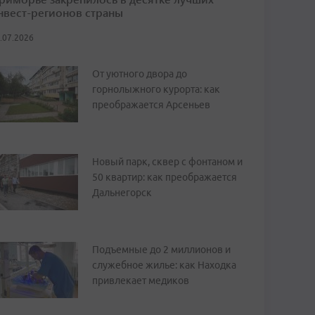
нвест-регионов страны
.07.2026
От уютного двора до
горнолыжного курорта: как
преображается Арсеньев
Новый парк, сквер с фонтаном и
50 квартир: как преображается
Дальнегорск
Подъемные до 2 миллионов и
служебное жилье: как Находка
привлекает медиков