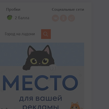
Пробки
Социальные сети
2 балла
Город на ладони