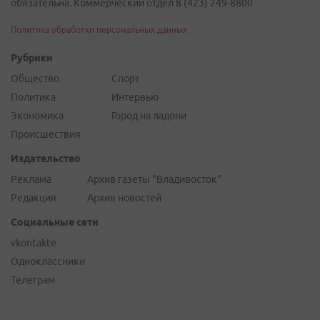
обязательна. Коммерческий отдел 8 (423) 249-8800
Политика обработки персональных данных
Рубрики
Общество
Спорт
Политика
Интервью
Экономика
Город на ладони
Происшествия
Издательство
Реклама
Архив газеты "Владивосток"
Редакция
Архив новостей
Социальные сети
vkontakte
Одноклассники
Телеграм