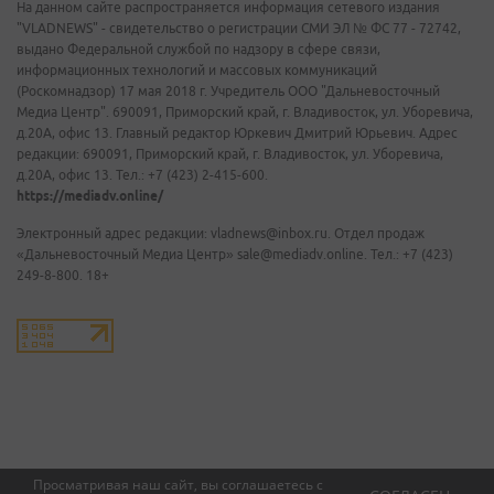
На данном сайте распространяется информация сетевого издания
"VLADNEWS" - свидетельство о регистрации СМИ ЭЛ № ФС 77 - 72742,
выдано Федеральной службой по надзору в сфере связи,
информационных технологий и массовых коммуникаций
(Роскомнадзор) 17 мая 2018 г. Учредитель ООО "Дальневосточный
Медиа Центр". 690091, Приморский край, г. Владивосток, ул. Уборевича,
д.20А, офис 13. Главный редактор Юркевич Дмитрий Юрьевич. Адрес
редакции: 690091, Приморский край, г. Владивосток, ул. Уборевича,
д.20А, офис 13. Тел.: +7 (423) 2-415-600.
https://mediadv.online/
Электронный адрес редакции: vladnews@inbox.ru. Отдел продаж
«Дальневосточный Медиа Центр» sale@mediadv.online. Тел.: +7 (423)
249-8-800. 18+
Просматривая наш сайт, вы соглашаетесь с