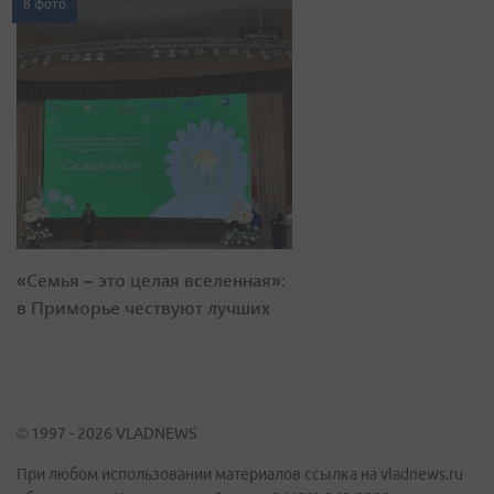
8 фото
«Семья – это целая вселенная»:
в Приморье чествуют лучших
© 1997 - 2026 VLADNEWS
При любом использовании материалов ссылка на vladnews.ru