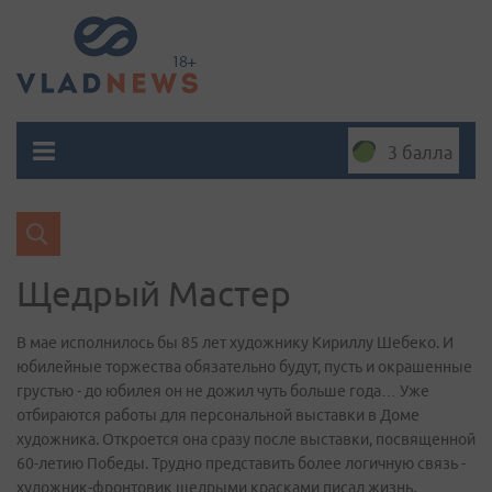
3 балла
Щедрый Мастер
В мае исполнилось бы 85 лет художнику Кириллу Шебеко. И
юбилейные торжества обязательно будут, пусть и окрашенные
грустью - до юбилея он не дожил чуть больше года… Уже
отбираются работы для персональной выставки в Доме
художника. Откроется она сразу после выставки, посвященной
60-летию Победы. Трудно представить более логичную связь -
художник-фронтовик щедрыми красками писал жизнь,