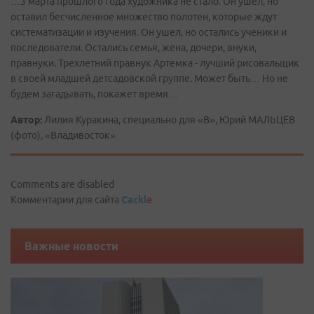
…3 марта прошлого года художника не стало. Он ушел, но
оставил бесчисленное множество полотен, которые ждут
систематизации и изучения. Он ушел, но остались ученики и
последователи. Остались семья, жена, дочери, внуки,
правнуки. Трехлетний правнук Артемка - лучший рисовальщик
в своей младшей детсадовской группе. Может быть… Но не
будем загадывать, покажет время…
Автор:
Лилия Куракина, специально для «В», Юрий МАЛЬЦЕВ
(фото), «Владивосток»
Comments are disabled
Комментарии для сайта
Cackl
e
Важные новости