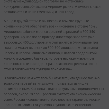
систему международной торговли, но и становясь
конкурентоспособными на мировом рынке. А вместе с нами
развиваются и наши смежники, и наш город.
А еще в другой статье и вы писали о том, что крупные
компании могут обеспечить возникновение в стране 15-25
миллионов рабочих мест со средней зарплатой в 200-350
долларов. А у нас после прихода инвестора зарплата уже
выросла до 400 долларов, и я считаю, что в ближайшие три
года она может вырасти до 500-700 долларов. А это и наши
налоги, и налоги наших смежников, и налоги предприятий
малого и среднего бизнеса, которые нас окружают, что в
конечном счете приведет к развитию всего региона - вот в
этом и заключается функция локомотива».
В заключение нам хотелось бы отметить, что данное письмо
только на первый взгляд может показаться излишне
оптимистичным. Как показывают результаты социологических
опросов, около 70 проц. россиян считает, что экономический
успех России и социальная стабильность в стране целиком и
полностью зависят от успехов крупного отечественного