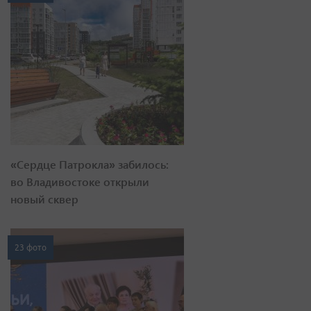
«Сердце Патрокла» забилось:
во Владивостоке открыли
новый сквер
23 фото