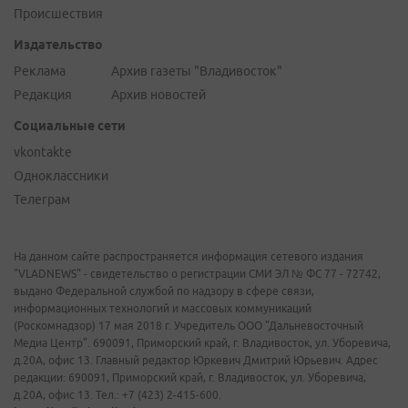
Происшествия
Издательство
Реклама
Архив газеты "Владивосток"
Редакция
Архив новостей
Социальные сети
vkontakte
Одноклассники
Телеграм
На данном сайте распространяется информация сетевого издания
"VLADNEWS" - свидетельство о регистрации СМИ ЭЛ № ФС 77 - 72742,
выдано Федеральной службой по надзору в сфере связи,
информационных технологий и массовых коммуникаций
(Роскомнадзор) 17 мая 2018 г. Учредитель ООО "Дальневосточный
Медиа Центр". 690091, Приморский край, г. Владивосток, ул. Уборевича,
д.20А, офис 13. Главный редактор Юркевич Дмитрий Юрьевич. Адрес
редакции: 690091, Приморский край, г. Владивосток, ул. Уборевича,
д.20А, офис 13. Тел.: +7 (423) 2-415-600.