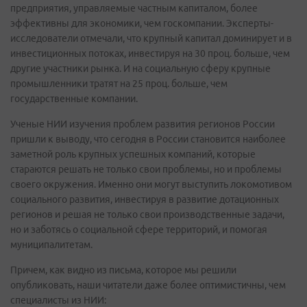
предприятия, управляемые частным капиталом, более
эффективны для экономики, чем госкомпании. Эксперты-
исследователи отмечали, что крупный капитал доминирует и в
инвестиционных потоках, инвестируя на 30 проц. больше, чем
другие участники рынка. И на социальную сферу крупные
промышленники тратят на 25 проц. больше, чем
государственные компании.
Ученые НИИ изучения проблем развития регионов России
пришли к выводу, что сегодня в России становится наиболее
заметной роль крупных успешных компаний, которые
стараются решать не только свои проблемы, но и проблемы
своего окружения. Именно они могут выступить локомотивом
социального развития, инвестируя в развитие дотационных
регионов и решая не только свои производственные задачи,
но и заботясь о социальной сфере территорий, и помогая
муниципалитетам.
Причем, как видно из письма, которое мы решили
опубликовать, наши читатели даже более оптимистичны, чем
специалисты из НИИ: