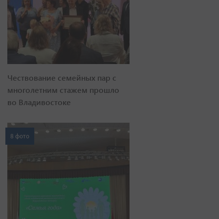
Чествование семейных пар с
многолетним стажем прошло
во Владивостоке
8 фото