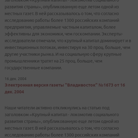
заголовком «Крупный капитал - локомотив социального
развития страны», опубликованную еще летом одной из
местных газет. В ней рассказывалось о том, что согласно
исследованию работы более 1300 российских компаний
предприятия, управляемые частным капиталом, более
эффективны для экономики, чем госкомпании. Эксперты-
исследователи отмечали, что крупный капитал доминирует и в
инвестиционных потоках, инвестируя на 30 проц. больше, чем
другие участники рынка. И на социальную сферу крупные
промышленники тратят на 25 проц. больше, чем
государственные компании.
16 дек. 2004
Электронная версия газеты "Владивосток" №1673 от 16
дек. 2004
Наши читатели активно откликнулись на статью под
заголовком «Крупный капитал - локомотив социального
развития страны», опубликованную еще летом одной из
местных газет. В ней рассказывалось о том, что согласно
исследованию работы более 1300 российских компаний