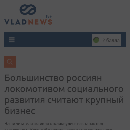
2 балла
Большинство россиян
локомотивом социального
развития считают крупный
бизнес
Наши читатели активно откликнулись на статью под