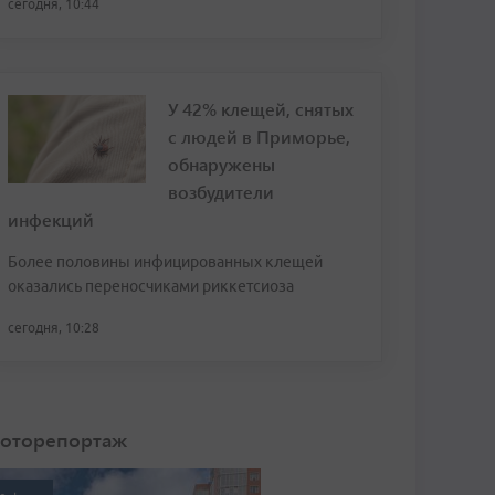
сегодня, 10:44
У 42% клещей, снятых
с людей в Приморье,
обнаружены
возбудители
инфекций
Более половины инфицированных клещей
оказались переносчиками риккетсиоза
сегодня, 10:28
оторепортаж