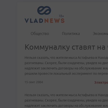
Общество
Политика
Эконом
Коммуналку ставят на
Нельзя сказать, что жители мыса Астафьева в Нах
разгневаны. Скорее, были озадачены, увидев на две
надлежит заключить договоры на обслуживание жиль
решили провести локальный эксперимент по перев
15 сент. 2004
Электро
Нельзя сказать, что жители мыса Астафьева в Нах
разгневаны. Скорее, были озадачены, увидев на две
надлежит заключить договоры на обслуживание жиль