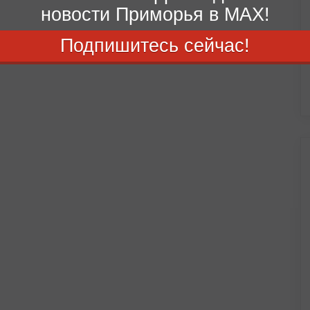
новости Приморья в MAX!
Подпишитесь сейчас!