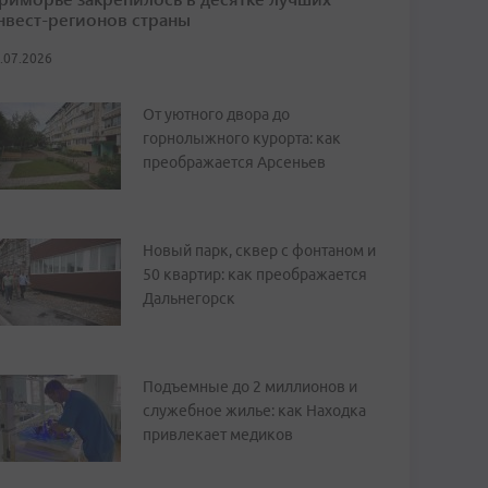
нвест-регионов страны
.07.2026
От уютного двора до
горнолыжного курорта: как
преображается Арсеньев
Новый парк, сквер с фонтаном и
50 квартир: как преображается
Дальнегорск
Подъемные до 2 миллионов и
служебное жилье: как Находка
привлекает медиков