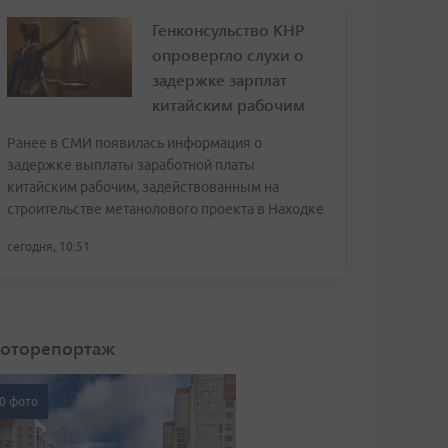
Генконсульство КНР
опровергло слухи о
задержке зарплат
китайским рабочим
Ранее в СМИ появилась информация о
задержке выплаты заработной платы
китайским рабочим, задействованным на
строительстве метанолового проекта в Находке
сегодня, 10:51
оторепортаж
0 фото