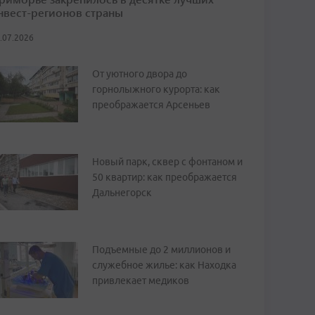
нвест-регионов страны
.07.2026
От уютного двора до
горнолыжного курорта: как
преображается Арсеньев
Новый парк, сквер с фонтаном и
50 квартир: как преображается
Дальнегорск
Подъемные до 2 миллионов и
служебное жилье: как Находка
привлекает медиков