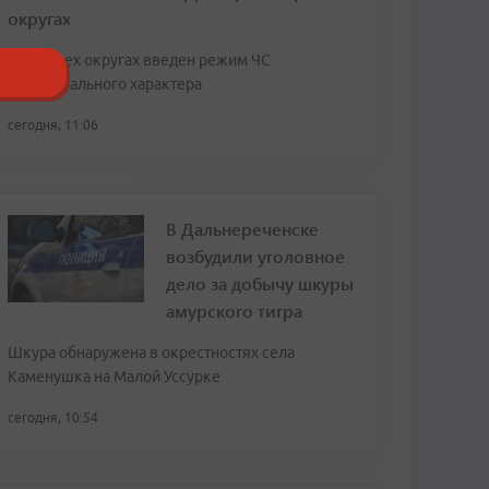
округах
В четырех округах введен режим ЧС
муниципального характера
сегодня, 11:06
В Дальнереченске
возбудили уголовное
дело за добычу шкуры
амурского тигра
Шкура обнаружена в окрестностях села
Каменушка на Малой Уссурке
сегодня, 10:54