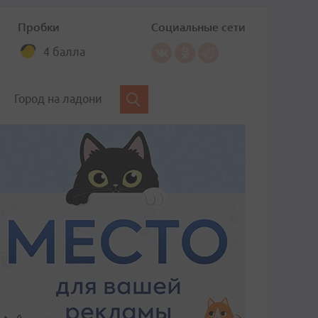
Пробки
Социальные сети
4 балла
Город на ладони