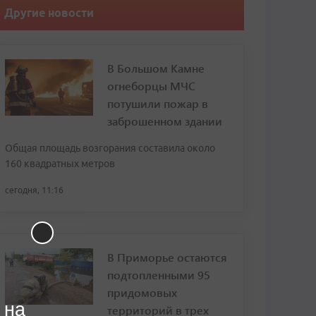
Другие новости
В Большом Камне
огнеборцы МЧС
потушили пожар в
заброшенном здании
Общая площадь возгорания составила около
160 квадратных метров
сегодня, 11:16
В Приморье остаются
подтопленными 95
придомовых
 на
территорий в трех