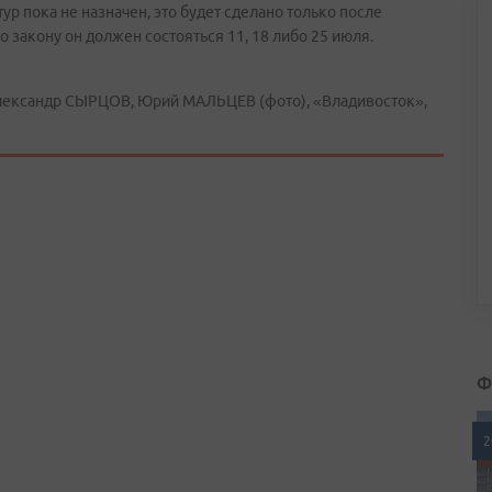
ур пока не назначен, это будет сделано только после
о закону он должен состояться 11, 18 либо 25 июля.
ександр СЫРЦОВ, Юрий МАЛЬЦЕВ (фото), «Владивосток»,
Ф
2