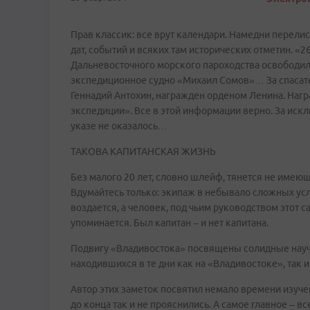
Прав классик: все врут календари. Намедни перели
дат, событий и всяких там исторических отметин. «
Дальневосточного морского пароходства освободил
экспедиционное судно «Михаил Сомов»… За спасат
Геннадий Антохин, награжден орденом Ленина. Наг
экспедиции». Все в этой информации верно. За искл
указе не оказалось…
ТАКОВА КАПИТАНСКАЯ ЖИЗНЬ
Без малого 20 лет, словно шлейф, тянется не имею
Вдумайтесь только: экипаж в небывало сложных ус
воздается, а человек, под чьим руководством этот 
упоминается. Был капитан – и нет капитана.
Подвигу «Владивостока» посвящены солидные науч
находившихся в те дни как на «Владивостоке», так 
Автор этих заметок посвятил немало времени изуче
до конца так и не прояснились. А самое главное – вс