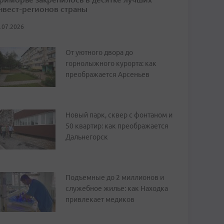
нвест-регионов страны
.07.2026
От уютного двора до
горнолыжного курорта: как
преображается Арсеньев
Новый парк, сквер с фонтаном и
50 квартир: как преображается
Дальнегорск
Подъемные до 2 миллионов и
служебное жилье: как Находка
привлекает медиков