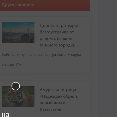
Другие новости
Дорогу и тротуары
благоустраивают
рядом с парком
Минного городка
Работы синхронизированы с развитием парка
сегодня, 17:44
Амурская тигрица
«Надежда» обрела
новый дом в
Казахстане
 на