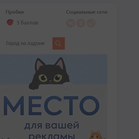
Пробки
Социальные сети
5 баллов
Город на ладони