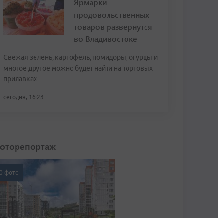
Ярмарки
продовольственных
товаров развернутся
во Владивостоке
Свежая зелень, картофель, помидоры, огурцы и
многое другое можно будет найти на торговых
прилавках
сегодня, 16:23
оторепортаж
0 фото