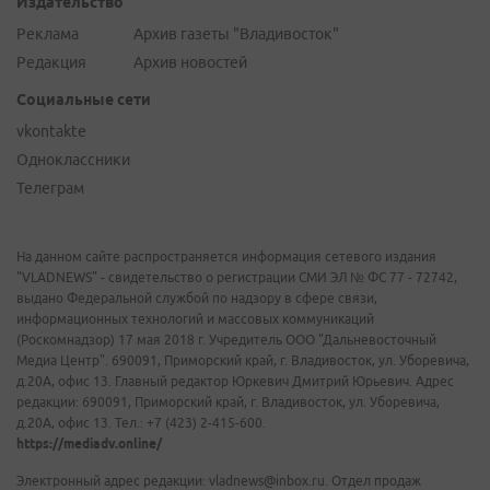
Издательство
Реклама
Архив газеты "Владивосток"
Редакция
Архив новостей
Социальные сети
vkontakte
Одноклассники
Телеграм
На данном сайте распространяется информация сетевого издания
"VLADNEWS" - свидетельство о регистрации СМИ ЭЛ № ФС 77 - 72742,
выдано Федеральной службой по надзору в сфере связи,
информационных технологий и массовых коммуникаций
(Роскомнадзор) 17 мая 2018 г. Учредитель ООО "Дальневосточный
Медиа Центр". 690091, Приморский край, г. Владивосток, ул. Уборевича,
д.20А, офис 13. Главный редактор Юркевич Дмитрий Юрьевич. Адрес
редакции: 690091, Приморский край, г. Владивосток, ул. Уборевича,
д.20А, офис 13. Тел.: +7 (423) 2-415-600.
https://mediadv.online/
Электронный адрес редакции: vladnews@inbox.ru. Отдел продаж