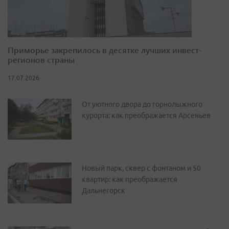
Приморье закрепилось в десятке лучших инвест-
регионов страны
17.07.2026
От уютного двора до горнолыжного
курорта: как преображается Арсеньев
Новый парк, сквер с фонтаном и 50
квартир: как преображается
Дальнегорск