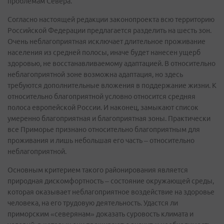
проблемам Севера.
Согласно настоящей редакции законопроекта всю территорию
Российской Федерации предлагается разделить на шесть зон.
Очень неблагоприятная исключает длительное проживание
населения из средней полосы, иначе будет нанесен ущерб
здоровью, не восстанавливаемому адаптацией. В относительно
неблагоприятной зоне возможна адаптация, но здесь
требуются дополнительные вложения в поддержание жизни. К
относительно благоприятной условно относится средняя
полоса европейской России. И наконец, замыкают список
умеренно благоприятная и благоприятная зоны. Практически
все Приморье признано относительно благоприятным для
проживания и лишь небольшая его часть – относительно
неблагоприятной.
Основным критерием такого районирования является
природная дискомфортность – состояние окружающей среды,
которая оказывает неблагоприятное воздействие на здоровье
человека, на его трудовую деятельность. Удастся ли
приморским «северянам» доказать суровость климата и