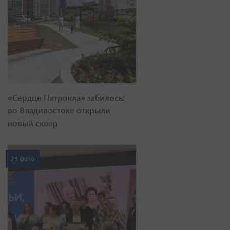
«Сердце Патрокла» забилось:
во Владивостоке открыли
новый сквер
23 фото