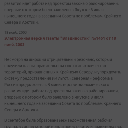
развития идет работа над проектом закона о районировании,
впервые о котором было заявлено в Якутске 8 июля
нынешнего года на заседании Совета по проблемам Крайнего
Севера и Арктики.
18 нояб. 2003
Электронная версия газеты "Владивосток" №1461 от 18
нояб. 2003
Несмотря на широкий отрицательный резонанс, который
получили планы правительства сократить количество
территорий, приравненных к Крайнему Северу, и упорядочить
систему предоставления им льгот, «северная» реформа в
России продолжается. В министерстве экономического
развития идет работа над проектом закона о районировании,
впервые о котором было заявлено в Якутске 8 июля
нынешнего года на заседании Совета по проблемам Крайнего
Севера и Арктики.
В сентябре была образована межведомственная рабочая
группа, в состав которой вошли представители правительства,