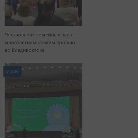
Чествование семейных пар с
многолетним стажем прошло
во Владивостоке
8 фото