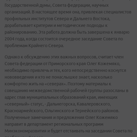
Государственной думы, Совета федерации, научных
организаций. В настоящее время она, привлекая специалистов
профильных институтов Севера и Дальнего Востока,
дорабатывает критерии и методические подходы к
районированию. Эта работа должна быть завершена к январю
2004 года, когда состоится очередное заседание Совета по
проблемам Крайнего Севера.
Однако к обсуждению этих важных вопросов, считает член
Совета федерации от Приморского края Олег Кожемяко,
необходимо привлечь и тех, кого непосредственно коснутся
нововведения и кто не понаслышке знает, насколько
комфортно жить на «северах». Поэтому материалы к
совещанию межведомственной рабочей группы разосланы в
адрес глав муниципальных образований края, имеющих
«северный» статус, - Дальнегорска, Кавалеровского,
Красноармейского, Ольгинского и Тернейского районов.
Полученные замечания и предложения Олег Кожемяко
направит в департамент региональных программ
Минэкономразвития и будет отстаивать на заседании Совета по