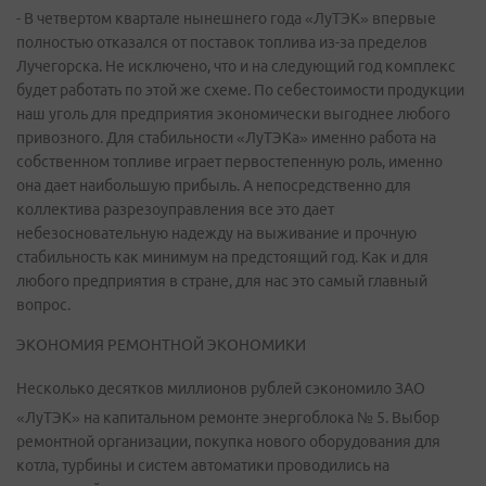
- В четвертом квартале нынешнего года «ЛуТЭК» впервые
полностью отказался от поставок топлива из-за пределов
Лучегорска. Не исключено, что и на следующий год комплекс
будет работать по этой же схеме. По себестоимости продукции
наш уголь для предприятия экономически выгоднее любого
привозного. Для стабильности «ЛуТЭКа» именно работа на
собственном топливе играет первостепенную роль, именно
она дает наибольшую прибыль. А непосредственно для
коллектива разрезоуправления все это дает
небезосновательную надежду на выживание и прочную
стабильность как минимум на предстоящий год. Как и для
любого предприятия в стране, для нас это самый главный
вопрос.
ЭКОНОМИЯ РЕМОНТНОЙ ЭКОНОМИКИ
Несколько десятков миллионов рублей сэкономило ЗАО
«ЛуТЭК» на капитальном ремонте энергоблока № 5. Выбор
ремонтной организации, покупка нового оборудования для
котла, турбины и систем автоматики проводились на