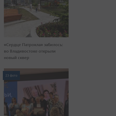
«Сердце Патрокла» забилось:
во Владивостоке открыли
новый сквер
23 фото