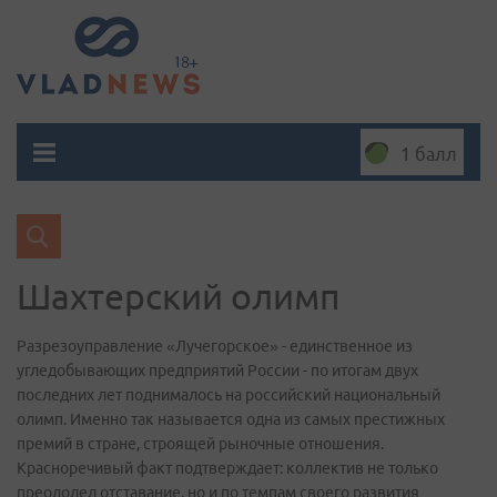
1 балл
Шахтерский олимп
Разрезоуправление «Лучегорское» - единственное из
угледобывающих предприятий России - по итогам двух
последних лет поднималось на российский национальный
олимп. Именно так называется одна из самых престижных
премий в стране, строящей рыночные отношения.
Красноречивый факт подтверждает: коллектив не только
преодолел отставание, но и по темпам своего развития