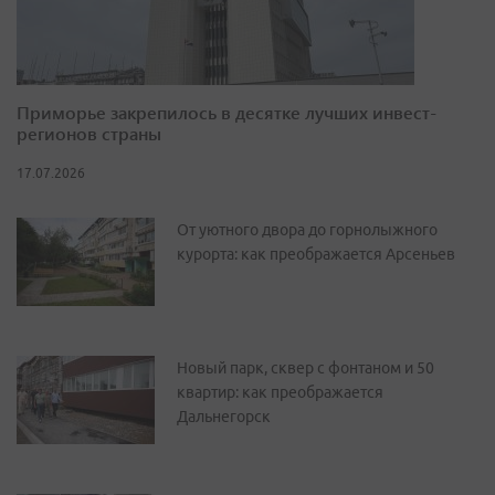
Приморье закрепилось в десятке лучших инвест-
регионов страны
17.07.2026
От уютного двора до горнолыжного
курорта: как преображается Арсеньев
Новый парк, сквер с фонтаном и 50
квартир: как преображается
Дальнегорск