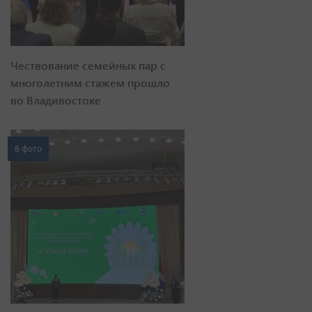
Чествование семейных пар с
многолетним стажем прошло
во Владивостоке
8 фото