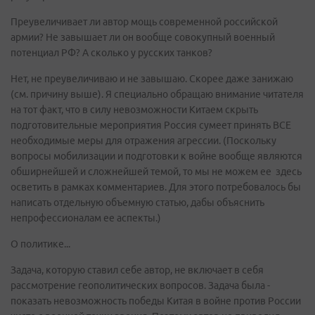
Преувеличивает ли автор мощь современной российской
армии? Не завышает ли он вообще совокупный военный
потенциал РФ? А сколько у русских танков?
Нет, не преувеличиваю и не завышаю. Скорее даже занижаю
(см. причину выше). Я специально обращаю внимание читателя
на тот факт, что в силу невозможности Китаем скрыть
подготовительные мероприятия Россия сумеет принять ВСЕ
необходимые меры для отражения агрессии. (Поскольку
вопросы мобилизации и подготовки к войне вообще являются
обширнейшей и сложнейшей темой, то мы не можем ее здесь
осветить в рамках комментариев. Для этого потребовалось бы
написать отдельную объемную статью, дабы объяснить
непрофессионалам ее аспекты.)
О политике...
Задача, которую ставил себе автор, не включает в себя
рассмотрение геополитических вопросов. Задача была -
показать невозможность победы Китая в войне против России