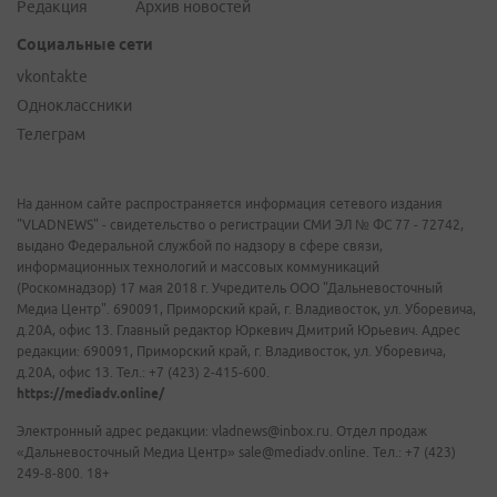
Редакция
Архив новостей
Социальные сети
vkontakte
Одноклассники
Телеграм
На данном сайте распространяется информация сетевого издания
"VLADNEWS" - свидетельство о регистрации СМИ ЭЛ № ФС 77 - 72742,
выдано Федеральной службой по надзору в сфере связи,
информационных технологий и массовых коммуникаций
(Роскомнадзор) 17 мая 2018 г. Учредитель ООО "Дальневосточный
Медиа Центр". 690091, Приморский край, г. Владивосток, ул. Уборевича,
д.20А, офис 13. Главный редактор Юркевич Дмитрий Юрьевич. Адрес
редакции: 690091, Приморский край, г. Владивосток, ул. Уборевича,
д.20А, офис 13. Тел.: +7 (423) 2-415-600.
https://mediadv.online/
Электронный адрес редакции: vladnews@inbox.ru. Отдел продаж
«Дальневосточный Медиа Центр» sale@mediadv.online. Тел.: +7 (423)
249-8-800. 18+