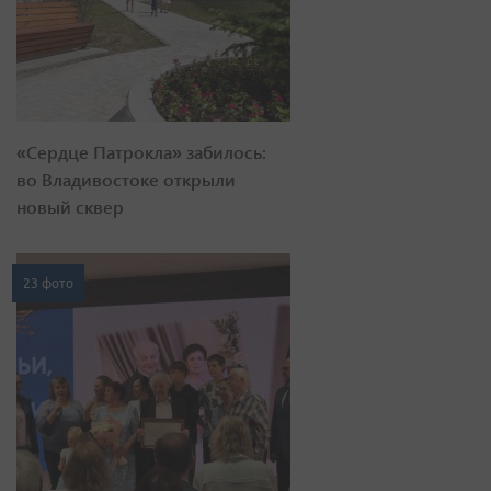
«Сердце Патрокла» забилось:
во Владивостоке открыли
новый сквер
23 фото