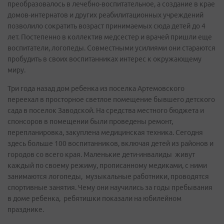
преобразовалось в лечебно-воспитательное, а создание в крае
домов-интернатов и других реабилитационных учреждений
позволило сократить возраст принимаемых сюда детей до 4
лет. Постепенно в коллектив медсестер и врачей пришли еще
воспитатели, логопеды. Совместными усилиями они стараются
пробудить в своих воспитанниках интерес к окружающему
миру.
Три года назад дом ребенка из поселка Артемовского
переехал в просторное светлое помещение бывшего детского
сада в поселок Заводской. На средства местного бюджета и
спонсоров в помещении были проведены ремонт,
перепланировка, закуплена медицинская техника. Сегодня
здесь больше 100 воспитанников, включая детей из районов и
городов со всего края. Маленькие дети-инвалиды живут
каждый по своему режиму, прописанному медиками, с ними
занимаются логопеды, музыкальные работники, проводятся
спортивные занятия. Чему они научились за годы пребывания
в доме ребенка, ребятишки показали на юбилейном
празднике.