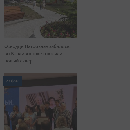
«Сердце Патрокла» забилось:
во Владивостоке открыли
новый сквер
23 фото