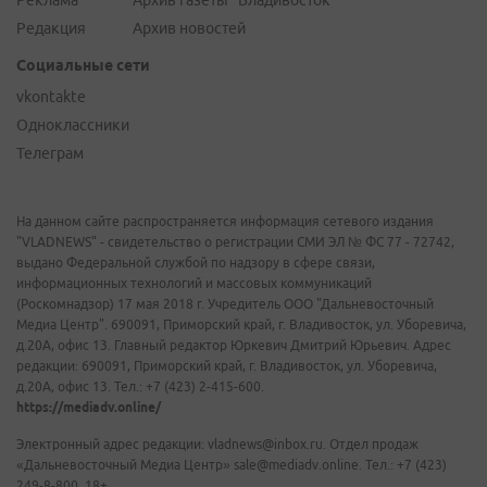
Реклама
Архив газеты "Владивосток"
Редакция
Архив новостей
Социальные сети
vkontakte
Одноклассники
Телеграм
На данном сайте распространяется информация сетевого издания
"VLADNEWS" - свидетельство о регистрации СМИ ЭЛ № ФС 77 - 72742,
выдано Федеральной службой по надзору в сфере связи,
информационных технологий и массовых коммуникаций
(Роскомнадзор) 17 мая 2018 г. Учредитель ООО "Дальневосточный
Медиа Центр". 690091, Приморский край, г. Владивосток, ул. Уборевича,
д.20А, офис 13. Главный редактор Юркевич Дмитрий Юрьевич. Адрес
редакции: 690091, Приморский край, г. Владивосток, ул. Уборевича,
д.20А, офис 13. Тел.: +7 (423) 2-415-600.
https://mediadv.online/
Электронный адрес редакции: vladnews@inbox.ru. Отдел продаж
«Дальневосточный Медиа Центр» sale@mediadv.online. Тел.: +7 (423)
249-8-800. 18+