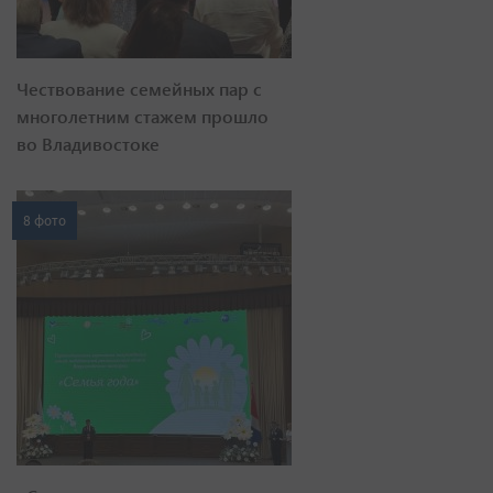
Чествование семейных пар с
многолетним стажем прошло
во Владивостоке
8 фото