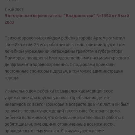
8 май 2003
Электронная версия газеты "Владивосток" №1354 от 8 май
2003
Психоневрологический дом ребенка города Артема отметил
свое 25-летие. 25 его работников за многолетний труд в этом
лечебном учреждении награждены грамотами губернатора
Приморья, поощрены благодарственными письмами краевого
департамента здравоохранения. С подарками приехали
постоянные спонсоры и друзья, в том числе администрация
города.
Изначально дом ребенка создавался как медицинское
учреждение для круглосуточного пребывания детей-
инвалидов со всего Приморья в возрасте до 8 -10 лет, и он был
одним из первых учреждений такого типа. Ветераны дома
ребенка вспоминают, что сначала не хватало опыта работы с
ребятишками, имеющими ограниченные возможности,
приходилось всему учиться. С годами учреждение