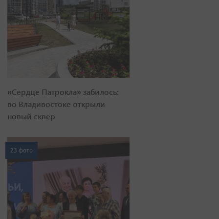
«Сердце Патрокла» забилось:
во Владивостоке открыли
новый сквер
23 фото