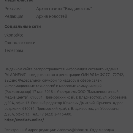
Издательство
Реклама
Архив газеты "Владивосток"
Редакция
Архив новостей
Социальные сети
vkontakte
Одноклассники
Телеграм
На данном сайте распространяется информация сетевого издания
"VLADNEWS" - свидетельство о регистрации СМИ ЭЛ № ФС 77 - 72742,
выдано Федеральной службой по надзору в сфере связи,
информационных технологий и массовых коммуникаций
(Роскомнадзор) 17 мая 2018 г. Учредитель ООО "Дальневосточный
Медиа Центр". 690091, Приморский край, г. Владивосток, ул. Уборевича,
д.20А, офис 13. Главный редактор Юркевич Дмитрий Юрьевич. Адрес
редакции: 690091, Приморский край, г. Владивосток, ул. Уборевича,
д.20А, офис 13. Тел.: +7 (423) 2-415-600.
https://mediadv.online/
Электронный адрес редакции: vladnews@inbox.ru. Отдел продаж