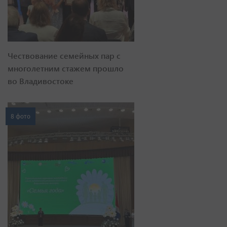
Чествование семейных пар с
многолетним стажем прошло
во Владивостоке
8 фото