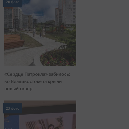
20 фото
«Сердце Патрокла» забилось:
во Владивостоке открыли
новый сквер
23 фото