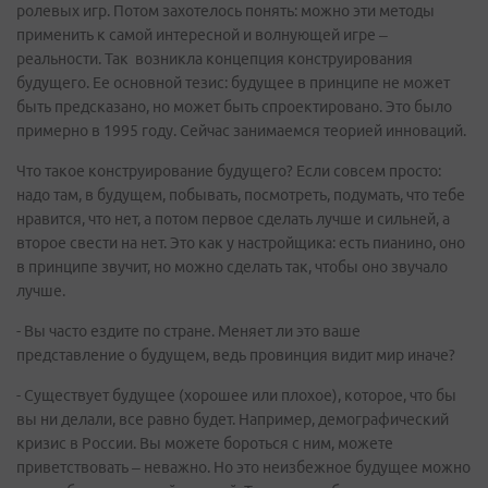
ролевых игр. Потом захотелось понять: можно эти методы
применить к самой интересной и волнующей игре –
реальности. Так возникла концепция конструирования
будущего. Ее основной тезис: будущее в принципе не может
быть предсказано, но может быть спроектировано. Это было
примерно в 1995 году. Сейчас занимаемся теорией инноваций.
Что такое конструирование будущего? Если совсем просто:
надо там, в будущем, побывать, посмотреть, подумать, что тебе
нравится, что нет, а потом первое сделать лучше и сильней, а
второе свести на нет. Это как у настройщика: есть пианино, оно
в принципе звучит, но можно сделать так, чтобы оно звучало
лучше.
- Вы часто ездите по стране. Меняет ли это ваше
представление о будущем, ведь провинция видит мир иначе?
- Существует будущее (хорошее или плохое), которое, что бы
вы ни делали, все равно будет. Например, демографический
кризис в России. Вы можете бороться с ним, можете
приветствовать – неважно. Но это неизбежное будущее можно