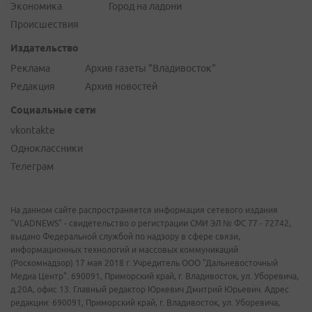
Экономика
Город на ладони
Происшествия
Издательство
Реклама
Архив газеты "Владивосток"
Редакция
Архив новостей
Социальные сети
vkontakte
Одноклассники
Телеграм
На данном сайте распространяется информация сетевого издания
"VLADNEWS" - свидетельство о регистрации СМИ ЭЛ № ФС 77 - 72742,
выдано Федеральной службой по надзору в сфере связи,
информационных технологий и массовых коммуникаций
(Роскомнадзор) 17 мая 2018 г. Учредитель ООО "Дальневосточный
Медиа Центр". 690091, Приморский край, г. Владивосток, ул. Уборевича,
д.20А, офис 13. Главный редактор Юркевич Дмитрий Юрьевич. Адрес
редакции: 690091, Приморский край, г. Владивосток, ул. Уборевича,