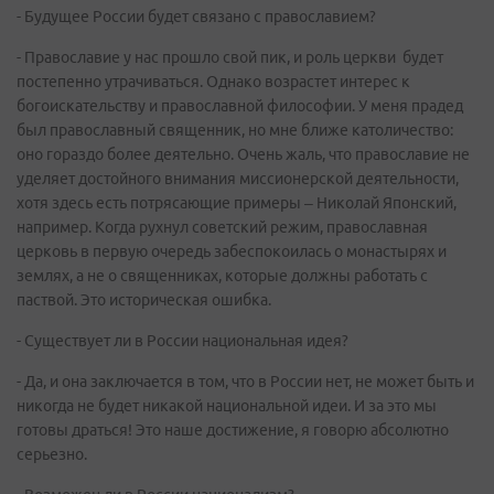
- Будущее России будет связано с православием?
- Православие у нас прошло свой пик, и роль церкви будет
постепенно утрачиваться. Однако возрастет интерес к
богоискательству и православной философии. У меня прадед
был православный священник, но мне ближе католичество:
оно гораздо более деятельно. Очень жаль, что православие не
уделяет достойного внимания миссионерской деятельности,
хотя здесь есть потрясающие примеры – Николай Японский,
например. Когда рухнул советский режим, православная
церковь в первую очередь забеспокоилась о монастырях и
землях, а не о священниках, которые должны работать с
паствой. Это историческая ошибка.
- Существует ли в России национальная идея?
- Да, и она заключается в том, что в России нет, не может быть и
никогда не будет никакой национальной идеи. И за это мы
готовы драться! Это наше достижение, я говорю абсолютно
серьезно.