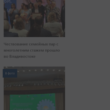
Чествование семейных пар с
многолетним стажем прошло
во Владивостоке
8 фото