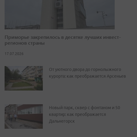
Приморье закрепилось в десятке лучших инвест-
регионов страны
17.07.2026
От уютного двора до горнолыжного
курорта: как преображается Арсеньев
Новый парк, сквер с фонтаном и 50
квартир: как преображается
Дальнегорск