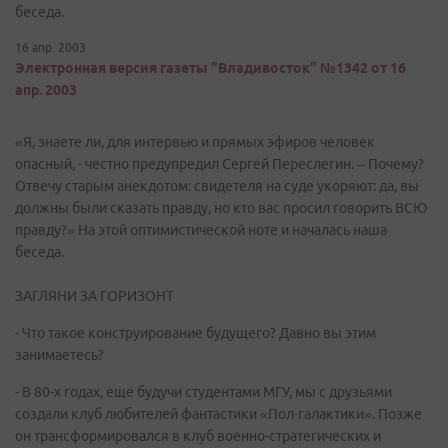
беседа.
16 апр. 2003
Электронная версия газеты "Владивосток" №1342 от 16
апр. 2003
«Я, знаете ли, для интервью и прямых эфиров человек
опасный, - честно предупредил Сергей Переслегин. – Почему?
Отвечу старым анекдотом: свидетеля на суде укоряют: да, вы
должны были сказать правду, но кто вас просил говорить ВСЮ
правду?» На этой оптимистической ноте и началась наша
беседа.
ЗАГЛЯНИ ЗА ГОРИЗОНТ
- Что такое конструирование будущего? Давно вы этим
занимаетесь?
- В 80-х годах, еще будучи студентами МГУ, мы с друзьями
создали клуб любителей фантастики «Пол-галактики». Позже
он трансформировался в клуб военно-стратегических и