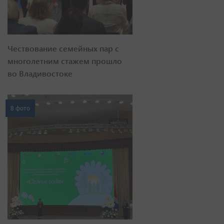
Чествование семейных пар с
многолетним стажем прошло
во Владивостоке
8 фото