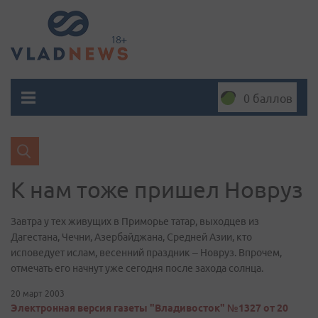
0 баллов
К нам тоже пришел Новруз
Завтра у тех живущих в Приморье татар, выходцев из
Дагестана, Чечни, Азербайджана, Средней Азии, кто
исповедует ислам, весенний праздник – Новруз. Впрочем,
отмечать его начнут уже сегодня после захода солнца.
20 март 2003
Электронная версия газеты "Владивосток" №1327 от 20