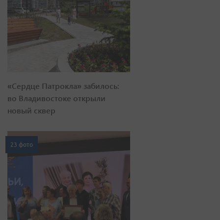
«Сердце Патрокла» забилось:
во Владивостоке открыли
новый сквер
23 фото