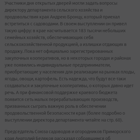
Участники дня открытых дверей могли задать вопросы
директору департамента сельского хозяйства и
продовольствия края Андрею Бронцу, который приехал
встретиться с садоводами. В своем выступлении он привел
такую цифру: в крае насчитывается 183 тысячи небольших
семейных хозяйств, обеспечивающих себя
сельскохозяйственной продукцией, а излишки отдающих в
продажу. Пока нет официально зарегистрированных
закупочных кооперативов, но в некоторых городах и районах
уже появились индивидуальные предприниматели,
приобретающие у населения для реализации на рынках плоды,
ягоды, овощи, картофель. Есть надежда, что будут все-таки
создаваться и закупочные кооперативы, о которых давно идет
речь. А при финансовой поддержке краевого бюджета
появится сеть малых перерабатывающих производств,
призванных сыграть важную роль в обеспечении
продовольственной безопасности края (более подробно о
выступлении директора департамента читайте на стр. 60).
Председатель Союза садоводов и огородников Приморского
края Анатолий Беляков рассказал собравшимся об