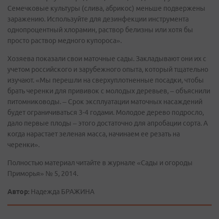
Семечковые культуры (слива, абрикос) меньше подвержены
заражению. Используйте для дезинфекции инструмента
однопроцентный хлорамин, раствор белизны или хотя бы
просто раствор медного купороса».
Хозяева показали свои маточные сады. Закладывают они их с
учетом российского и зарубежного опыта, который тщательно
изучают. «Мы перешли на сверхуплотненные посадки, чтобы
брать черенки для прививок с молодых деревьев, – объяснили
питомниководы. – Срок эксплуатации маточных насаждений
будет ограничиваться 3-4 годами. Молодое дерево подросло,
дало первые плоды – этого достаточно для апробации сорта. А
когда нарастает зеленая масса, начинаем ее резать на
черенки».
Полностью материал читайте в журнале «Сады и огороды
Приморья» № 5, 2014.
Автор:
Надежда БРАЖИНА