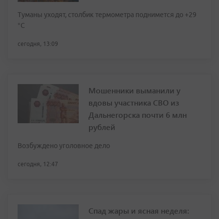
Туманы уходят, столбик термометра поднимется до +29
°С
сегодня, 13:09
Мошенники выманили у
вдовы участника СВО из
Дальнегорска почти 6 млн
рублей
Возбуждено уголовное дело
сегодня, 12:47
Спад жары и ясная неделя: