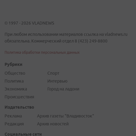
© 1997 - 2026 VLADNEWS
При любом использовании материалов ссылка на vladnews.ru
обязательна. Коммерческий отдел 8 (423) 249-8800
Политика обработки персональных данных
Рубрики
Общество
Спорт
Политика
Интервью
Экономика
Город на ладони
Происшествия
Издательство
Реклама
Архив газеты "Владивосток"
Редакция
Архив новостей
Социальные сети