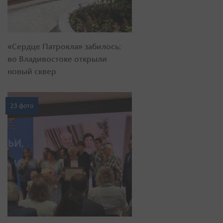
«Сердце Патрокла» забилось:
во Владивостоке открыли
новый сквер
23 фото