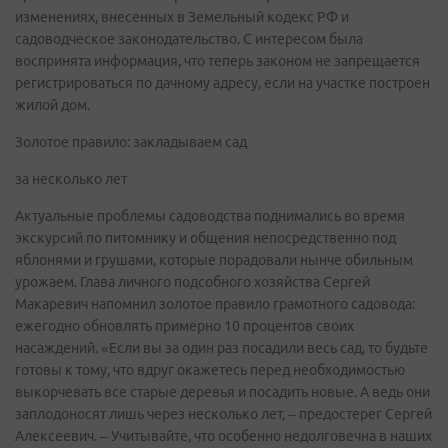
изменениях, внесенных в Земельный кодекс РФ и
садоводческое законодательство. С интересом была
воспринята информация, что теперь законом не запрещается
регистрироваться по дачному адресу, если на участке построен
жилой дом.
Золотое правило: закладываем сад
за несколько лет
Актуальные проблемы садоводства поднимались во время
экскурсий по питомнику и общения непосредственно под
яблонями и грушами, которые порадовали нынче обильным
урожаем. Глава личного подсобного хозяйства Сергей
Макаревич напомнил золотое правило грамотного садовода:
ежегодно обновлять примерно 10 процентов своих
насаждений. «Если вы за один раз посадили весь сад, то будьте
готовы к тому, что вдруг окажетесь перед необходимостью
выкорчевать все старые деревья и посадить новые. А ведь они
заплодоносят лишь через несколько лет, – предостерег Сергей
Алексеевич. – Учитывайте, что особенно недолговечна в наших