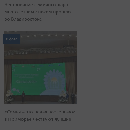
Чествование семейных пар с
многолетним стажем прошло
во Владивостоке
8 фото
«Семья – это целая вселенная»:
в Приморье чествуют лучших