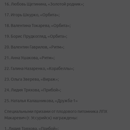
16. Любовь Щетинина, «Золотой родник»;
17. Игорь Шкурко, «Орбита»;
18. Валентина Токарева, «Орбита»;
19. Борис Прудкогляд, «Орбита»;
20. Валентин Гаврилов, «Ритм»;
21. Анна Ушакова, «Ритм»;
22. Галина Назаренко, «Корабеллы»;
23. Ольга Зверева, «Вираж»;
24. Лидия Тряхова, «Прибой»;
25. Наталья Калашникова, «Дружба-1»
Специальными призами от плодового питомника ЛПХ
Макаревич (г. Уссурийск) награждены:
1. Лидия Тряхова, «Прибой»;