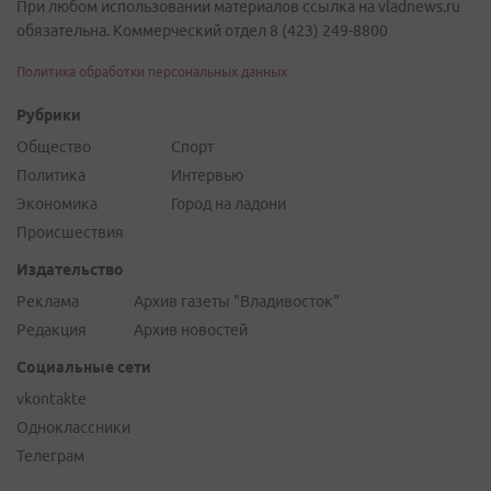
При любом использовании материалов ссылка на vladnews.ru
обязательна. Коммерческий отдел 8 (423) 249-8800
Политика обработки персональных данных
Рубрики
Общество
Спорт
Политика
Интервью
Экономика
Город на ладони
Происшествия
Издательство
Реклама
Архив газеты "Владивосток"
Редакция
Архив новостей
Социальные сети
vkontakte
Одноклассники
Телеграм