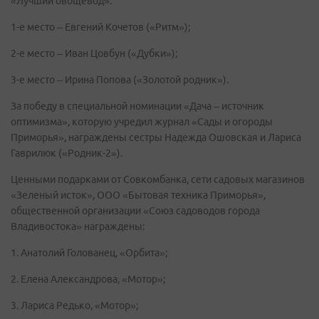
«Лучший овощевод»:
1-е место – Евгений Кочетов («Ритм»);
2-е место – Иван Цовбун («Дубки»);
3-е место – Ирина Попова («Золотой родник»).
За победу в специальной номинации «Дача – источник
оптимизма», которую учредил журнал «Сады и огороды
Приморья», награждены сестры Надежда Ошовская и Лариса
Гаврилюк («Родник-2»).
Ценными подарками от Совкомбанка, сети садовых магазинов
«Зеленый исток», ООО «Бытовая техника Приморья»,
общественной организации «Союз садоводов города
Владивостока» награждены:
1. Анатолий Голованец, «Орбита»;
2. Елена Александрова, «Мотор»;
3. Лариса Редько, «Мотор»;