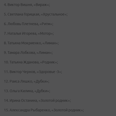
4. Виктор Вишня, «Вираж»;
5. Светлана Горицкая, «Хрустальное»;
6. Любовь Плетнева, «Ритм»;
7. Наталья Игорева, «Мотор»;
8. Татьяна Мокриенко, «Лиман»;
9. Тамара Лобкова, «Лиман»;
10. Татьяна Жданова, «Родник»;
11. Виктор Чернов, «Здоровье -3»;
12. Раиса Ляшко, «Дубки»;
13. Ольга Килина, «Дубки»;
14. Ирина Останина, «Золотой родник»;
15. Александра Рыбаренко, «Золотой родник»;