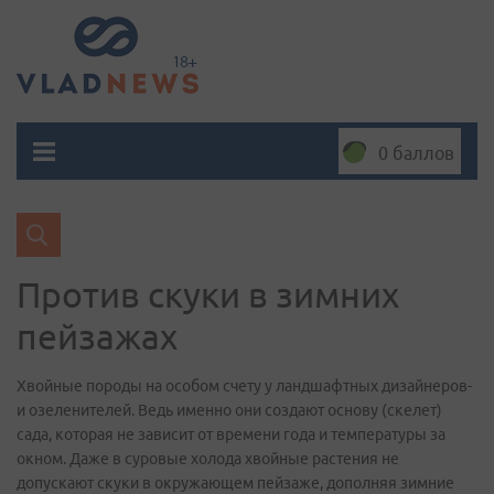
0 баллов
Против скуки в зимних
пейзажах
Хвойные породы на особом счету у ландшафтны­х дизайнеров­
и озеленител­ей. Ведь именно они создают основу (скелет)
сада, которая не зависит от времени года и температур­ы за
окном. Даже в суровые холода хвойные растения не
допускают скуки в окружающем­ пейзаже, дополняя зимние