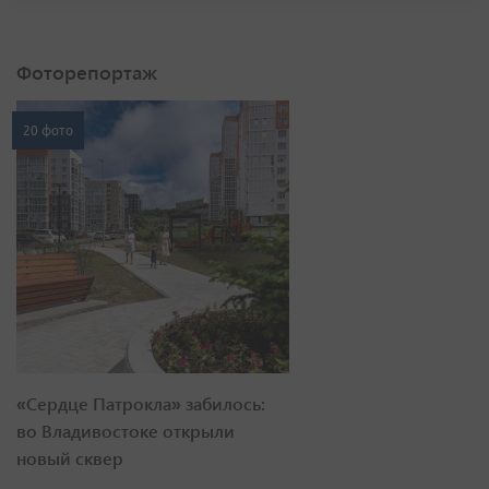
Фоторепортаж
20 фото
«Сердце Патрокла» забилось:
во Владивостоке открыли
новый сквер