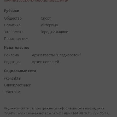
Политика обработки персональных данных
Рубрики
Общество
Спорт
Политика
Интервью
Экономика
Город на ладони
Происшествия
Издательство
Реклама
Архив газеты "Владивосток"
Редакция
Архив новостей
Социальные сети
vkontakte
Одноклассники
Телеграм
На данном сайте распространяется информация сетевого издания
"VLADNEWS" - свидетельство о регистрации СМИ ЭЛ № ФС 77 - 72742,