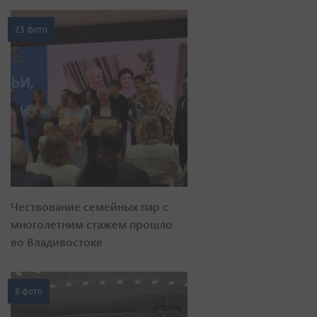
23 фото
Чествование семейных пар с
многолетним стажем прошло
во Владивостоке
8 фото