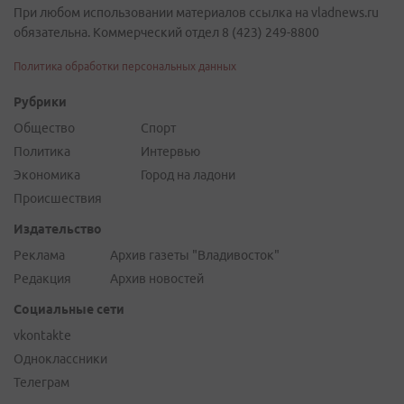
При любом использовании материалов ссылка на vladnews.ru
обязательна. Коммерческий отдел 8 (423) 249-8800
Политика обработки персональных данных
Рубрики
Общество
Спорт
Политика
Интервью
Экономика
Город на ладони
Происшествия
Издательство
Реклама
Архив газеты "Владивосток"
Редакция
Архив новостей
Социальные сети
vkontakte
Одноклассники
Телеграм