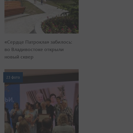
«Сердце Патрокла» забилось:
во Владивостоке открыли
новый сквер
23 фото