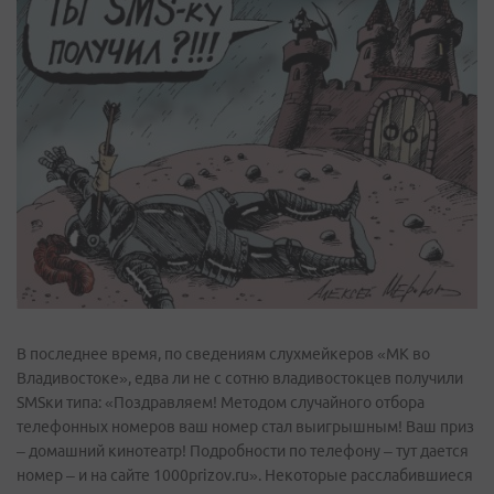
В последнее время, по сведениям слухмейкеров «МК во
Владивостоке», едва ли не с сотню владивостокцев получили
SMSки типа: «Поздравляем! Методом случайного отбора
телефонных номеров ваш номер стал выигрышным! Ваш приз
– домашний кинотеатр! Подробности по телефону – тут дается
номер – и на сайте 1000prizov.ru». Некоторые расслабившиеся